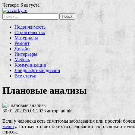
Четверг, 6 августа
Найти:
Недвижимость
Строительство
Материалы
Ремонт
Дизайн
Интерьеры
Мебель
Коммуникации
Ландшафтный дизайн
Все статьи
Плановые анализы
30.01.2023
30.01.2023
автор:
admin
Если у человека есть симптомы заболевания или простой болез
железу
. Потому что без таких исследований часто сложно точн
список.