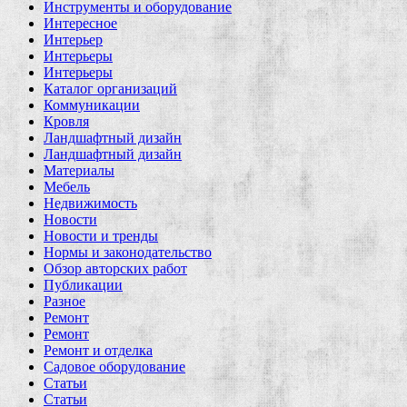
Инструменты и оборудование
Интересное
Интерьер
Интерьеры
Интерьеры
Каталог организаций
Коммуникации
Кровля
Ландшафтный дизайн
Ландшафтный дизайн
Материалы
Мебель
Недвижимость
Новости
Новости и тренды
Нормы и законодательство
Обзор авторских работ
Публикации
Разное
Ремонт
Ремонт
Ремонт и отделка
Садовое оборудование
Статьи
Статьи