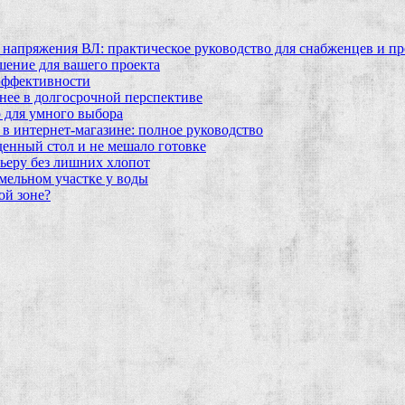
 напряжения ВЛ: практическое руководство для снабженцев и п
шение для вашего проекта
эффективности
бнее в долгосрочной перспективе
 для умного выбора
в интернет‑магазине: полное руководство
еденный стол и не мешало готовке
ьеру без лишних хлопот
мельном участке у воды
ой зоне?