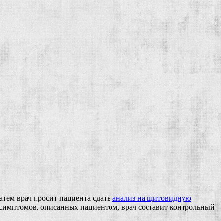
атем врач просит пациента сдать
анализ на щитовидную
т симптомов, описанных пациентом, врач составит контрольный