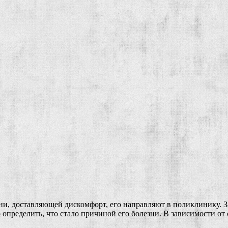
ни, доставляющей дискомфорт, его направляют в поликлинику. З
о определить, что стало причиной его болезни. В зависимости о