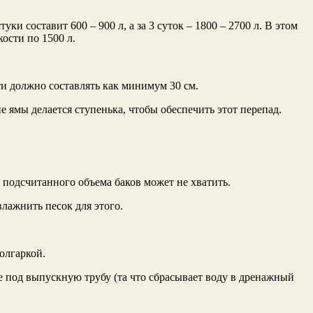
и составит 600 – 900 л, а за 3 суток – 1800 – 2700 л. В этом
ости по 1500 л.
ти должно составлять как минимум 30 см.
е ямы делается ступенька, чтобы обеспечить этот перепад.
 подсчитанного объема баков может не хватить.
влажнить песок для этого.
олгаркой.
тие под выпускную трубу (та что сбрасывает воду в дренажный