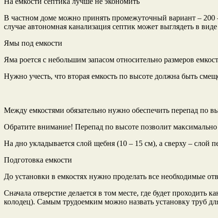
На емкости септика лучше не экономить
В частном доме можно принять промежуточный вариант – 200 – 30
случае автономная канализация септик может выглядеть в виде 
Ямы под емкости
Яма роется с небольшим запасом относительно размеров емкост
Нужно учесть, что вторая емкость по высоте должна быть смеще
Между емкостями обязательно нужно обеспечить перепад по вы
Обратите внимание! Перепад по высоте позволит максимально и
На дно укладывается слой щебня (10 – 15 см), а сверху – слой
Подготовка емкости
До установки в емкостях нужно проделать все необходимые отв
Сначала отверстие делается в том месте, где будет проходить 
колодец). Самым трудоемким можно назвать установку труб дл