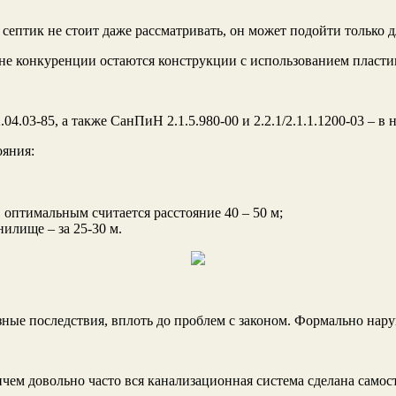
септик не стоит даже рассматривать, он может подойти только дл
вне конкуренции остаются конструкции с использованием пласти
.03-85, а также СанПиН 2.1.5.980-00 и 2.2.1/2.1.1.1200-03 – 
ояния:
 оптимальным считается расстояние 40 – 50 м;
илище – за 25-30 м.
езные последствия, вплоть до проблем с законом. Формально нар
ичем довольно часто вся канализационная система сделана самос