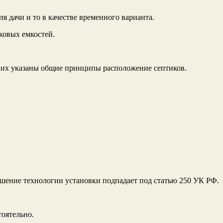
я дачи и то в качестве временного варианта.
ковых емкостей.
в них указаны общие принципы расположение септиков.
ушение технологии установки подпадает под статью 250 УК РФ.
тоятельно.