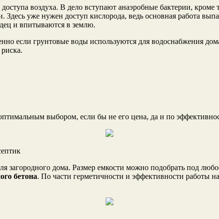
з доступа воздуха. В дело вступают анаэробные бактерии, кроме
. Здесь уже нужен доступ кислорода, ведь основная работа вып
дец и впитываются в землю.
енно если грунтовые воды используются для водоснабжения дом
 риска.
оптимальным выбором, если бы не его цена, да и по эффективнос
септик
ля загородного дома. Размер емкости можно подобрать под любо
ого бетона
. По части герметичности и эффективности работы н