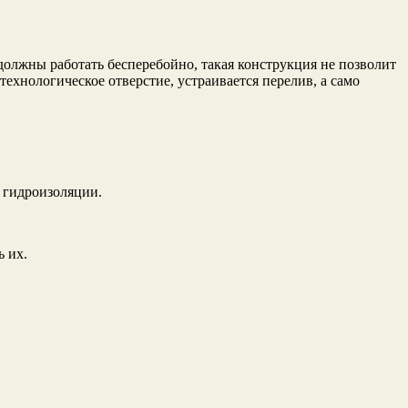
олжны работать бесперебойно, такая конструкция не позволит
технологическое отверстие, устраивается перелив, а само
в гидроизоляции.
ь их.