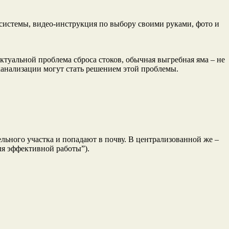
ктуальной проблема сброса стоков, обычная выгребная яма – не
канализации могут стать решением этой проблемы.
льного участка и попадают в почву. В централизованной же –
ля эффективной работы”).