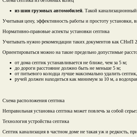
Схема септика из бетонных колец
из шин грузовых автомобилей
. Такой канализационный 
Учитывая цену, эффективность работы и простоту установки, 
Нормативно-правовые аспекты установки септика
Учитывать нужно рекомендации таких документов как СНиП 2.04
Ориентироваться можно на такие предельно допустимые расст
от дома септик устанавливается не ближе, чем за 5 м;
до дороги расстояние должно быть не меньше 5 м;
от питьевого колодца лучше максимально удалить септик,
ручей должен находиться как минимум за 10 м, а водохран
Схема расположения септика
Неправильная установка септика может повлечь за собой серь
Технология устройства септика
Септик канализация в частном доме не такая уж и редкость, пр