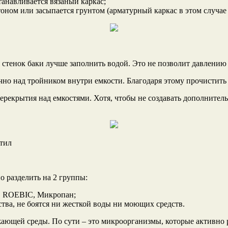
танавливается вязаный каркас;
оном или засыпается грунтом (арматурный каркас в этом случае
стенок баки лучше заполнить водой. Это не позволит давлению 
чно над тройником внутри емкости. Благодаря этому прочистить
рекрытия над емкостями. Хотя, чтобы не создавать дополнител
стил
 разделить на 2 группы:
с, ROEBIC, Микропан;
тва, не боятся ни жесткой воды ни моющих средств.
ающей среды. По сути – это микроорганизмы, которые активно 