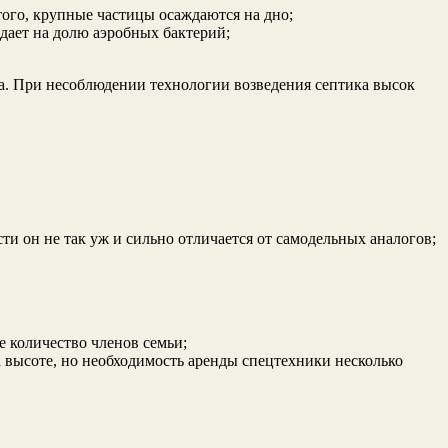
 того, крупные частицы осаждаются на дно;
адает на долю аэробных бактерий;
а. При несоблюдении технологии возведения септика высок
ти он не так уж и сильно отличается от самодельных аналогов;
е количество членов семьи;
а высоте, но необходимость аренды спецтехники несколько