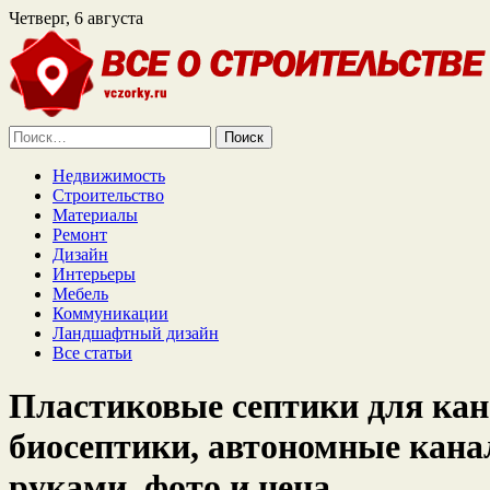
Четверг, 6 августа
Найти:
Недвижимость
Строительство
Материалы
Ремонт
Дизайн
Интерьеры
Мебель
Коммуникации
Ландшафтный дизайн
Все статьи
Пластиковые септики для кан
биосептики, автономные кана
руками, фото и цена