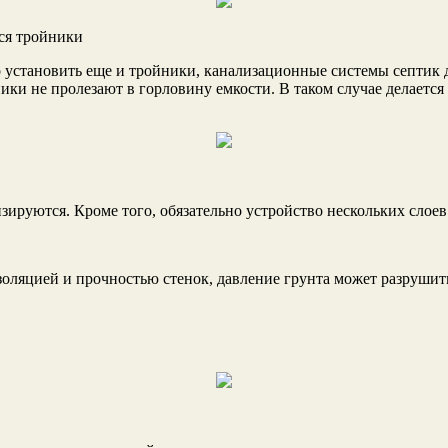
ся тройники
установить еще и тройники, канализационные системы септик д
ки не пролезают в горловину емкости. В таком случае делается 
изируются. Кроме того, обязательно устройство нескольких слое
золяцией и прочностью стенок, давление грунта может разрушит