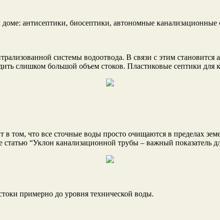
трализованной системы водоотвода. В связи с этим становится а
дить слишком большой объем стоков. Пластиковые септики для 
в том, что все сточные воды просто очищаются в пределах земе
е статью “Уклон канализационной трубы – важный показатель д
стоки примерно до уровня технической воды.