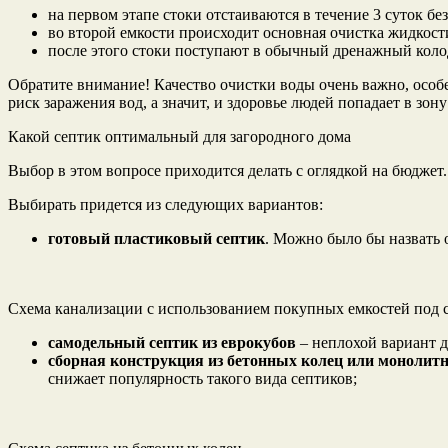
на первом этапе стоки отстаиваются в течение 3 суток бе
во второй емкости происходит основная очистка жидкости
после этого стоки поступают в обычный дренажный коло
Обратите внимание! Качество очистки воды очень важно, особ
риск заражения вод, а значит, и здоровье людей попадает в зону
Какой септик оптимальный для загородного дома
Выбор в этом вопросе приходится делать с оглядкой на бюджет.
Выбирать придется из следующих вариантов:
готовый пластиковый септик
. Можно было бы назвать 
Схема канализации с использованием покупных емкостей под 
самодельный септик из еврокубов
– неплохой вариант д
сборная конструкция из бетонных колец или монолитн
снижает популярность такого вида септиков;