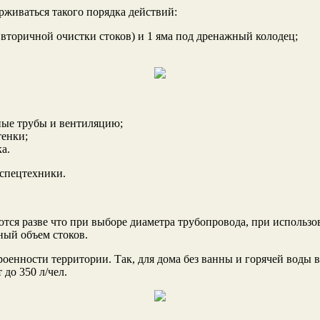
рживаться такого порядка действий:
 вторичной очистки стоков) и 1 яма под дренажный колодец;
ные трубы и вентиляцию;
тенки;
а.
спецтехники.
ся разве что при выборе диаметра трубопровода, при использов
ный объем стоков.
оенности территории. Так, для дома без ванны и горячей воды в 
до 350 л/чел.