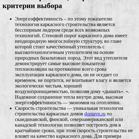
критерии выбора
Энергоэффективность – по этому показателю
технология каркасного строительства является
бесспорным лидером среди всех возможных
технологий. Стеновой пирог каркасного дома имеет
неоднородную многослойную структуру, во главе
которой стоит качественный утеплитель с
высокотехнологичным утеплителем на основе
природных базальтовых пород. Этот вид утеплителя
демонстрирует самые высокие показатели
теплоизоляции на протяжении всего срока
эксплуатации каркасного дома, он не оседает со
временем, не портится, не впитывает влагу и является
экологически чистым, хорошей
воздухопроницаемостью, позволяя дому «дышать». «.
Надежное сохранение тепла внутри дома, высокая
энергоэффективность — экономия на отоплении.
Скорость строительства — уникальная технология
строительства каркасных домов
domavn.ru
по
скандинавской, финской, североамериканской или
канадской технологии позволяет построить дом в
кратчайшие сроки, при этом скорость строительства не
влияет на качество каркасного дома. Для примера