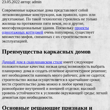
23.05.2022
автор:
admin
Современные каркасные дома представляют собой
легковозводимые конструкции, как правило, одно- или
двухэтажные. По такой технологии строились не только
жилища на протяжении пяти веков, но и другие,
многофункциональные здания. Поскольку
проекты
одноэтажных коттеджей
очень популярны, существует
множество мифов, связанных с их строительством и
эксплуатацией.
Преимущества каркасных домов
Дачный дом в скандинавском стиле
имеет следующие
положительные качества: низкая цена; возможность выбрать
планировку дома и создать отличное архитектурное решение;
нет необходимости нанимать много рабочих; дом не садится;
строительство жилья осуществляется в кратчайшие сроки;
вести строительство дома можно в любое время года;
разнообразие внутренней и внешней отделки; высокий
уровень устойчивости к условиям окружающей среды; легкий
демонтаж при необходимости.
Основные решающие признаки и