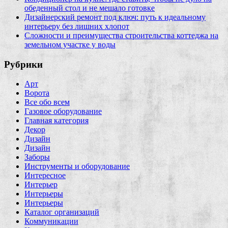
обеденный стол и не мешало готовке
Дизайнерский ремонт под ключ: путь к идеальному
интерьеру без лишних хлопот
Сложности и преимущества строительства коттеджа на
земельном участке у воды
Рубрики
Арт
Ворота
Все обо всем
Газовое оборудование
Главная категория
Декор
Дизайн
Дизайн
Заборы
Инструменты и оборудование
Интересное
Интерьер
Интерьеры
Интерьеры
Каталог организаций
Коммуникации