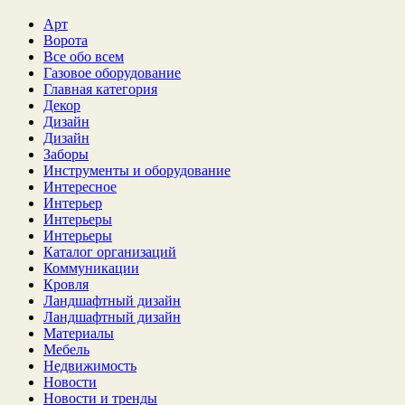
Арт
Ворота
Все обо всем
Газовое оборудование
Главная категория
Декор
Дизайн
Дизайн
Заборы
Инструменты и оборудование
Интересное
Интерьер
Интерьеры
Интерьеры
Каталог организаций
Коммуникации
Кровля
Ландшафтный дизайн
Ландшафтный дизайн
Материалы
Мебель
Недвижимость
Новости
Новости и тренды