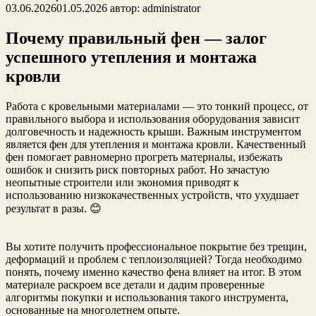
03.06.2026
01.05.2026
автор:
administrator
Почему правильный фен — залог
успешного утепления и монтажа
кровли
Работа с кровельными материалами — это тонкий процесс, от
правильного выбора и использования оборудования зависит
долговечность и надежность крыши. Важным инструментом
является фен для утепления и монтажа кровли. Качественный
фен помогает равномерно прогреть материалы, избежать
ошибок и снизить риск повторных работ. Но зачастую
неопытные строители или экономия приводят к
использованию низкокачественных устройств, что ухудшает
результат в разы. 😊
Вы хотите получить профессиональное покрытие без трещин,
деформаций и проблем с теплоизоляцией? Тогда необходимо
понять, почему именно качество фена влияет на итог. В этом
материале раскроем все детали и дадим проверенные
алгоритмы покупки и использования такого инструмента,
основанные на многолетнем опыте.