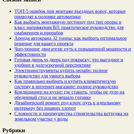
ТОП-5 ошибок при монтаже въездных ворот, которые
приводят к поломке автоматики
Как выбрать монтажную лестницу под тип опоры и
класс напряжения ВЛ: практическое руководство для
снабженцев и прорабов
Аренда автокрана 32 тонны: как выбрать оптимальное
решение для вашего проекта
Чип‑тюнинг двигателя: путь к повышенной мощности и
эффективности
Готовая дверь vs дверь под покраску: что выгоднее и
удобнее в долгосрочной перспективе
Электроинструменты купить онлайн: полное
руководство для умного выбора
Как правильно выбрать и купить климатическую
систему в интернет‑магазине: полное руководство
Кондиционер на кухне: где ставить, чтобы не дуло на
обеденный стол и не мешало готовке
Дизайнерский ремонт под ключ: путь к идеальному
интерьеру без лишних хлопот
Сложности и преимущества строительства коттеджа на
земельном участке у воды
Рубрики