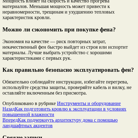
Мощность влияет на скорость и качество прогрева
материалов. Меньшая мощность может привести к
неравномерности, трещинам и ухудшению тепловых
характеристик кровли.
Можно ли сэкономить при покупке фена?
Экономия на качестве — риск повторных затрат,
некачественный фен быстро выйдет из строя или испортит
материалы. Лучше выбрать устройство с хорошими
характеристиками с первых рук.
Как правильно безопасно эксплуатировать фен?
Обязательно соблюдайте инструкции, избегайте перегрева,
используйте средства защиты, проверяйте кабель и вилку, не
оставляйте включенным без присмотра.
Опубликовано в рубрике
Инструменты и оборудование
Назад
Как подготовить кровлю к эксплуатации в условиях
повышенной влажности
Вперед
Как подчеркнуть архитектуру дома с помощью
ландшафтных акцентов
Свежие записи