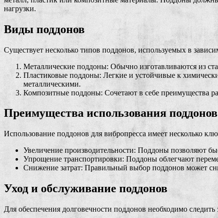
нагрузки.
Виды поддонов
Существует несколько типов поддонов, используемых в зависи
Металлические поддоны: Обычно изготавливаются из ста
Пластиковые поддоны: Легкие и устойчивые к химически
металлическими.
Композитные поддоны: Сочетают в себе преимущества ра
Преимущества использования поддонов
Использование поддонов для вибропресса имеет несколько кл
Увеличение производительности: Поддоны позволяют быс
Упрощение транспортировки: Поддоны облегчают перемещ
Снижение затрат: Правильный выбор поддонов может сниз
Уход и обслуживание поддонов
Для обеспечения долговечности поддонов необходимо следить з