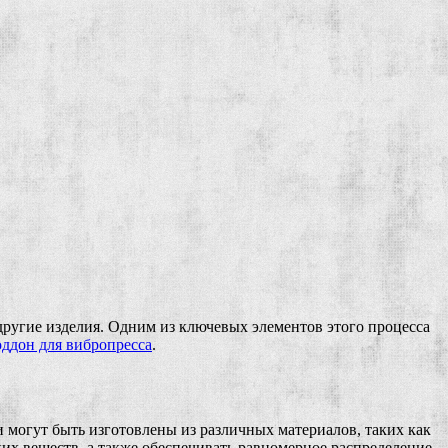
другие изделия. Одним из ключевых элементов этого процесса
оддон для вибропресса
.
могут быть изготовлены из различных материалов, таких как
х веществ, а также обеспечивать равномерное распределение