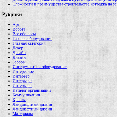
Сложности и преимущества строительства коттеджа на зе
Рубрики
Арт
Ворота
Все обо всем
Газовое оборудование
Главная категория
Декор
Дизайн
Дизайн
Заборы
Инструменты и оборудование
Интересное
Интерьер
Интерьеры
Интерьеры
Каталог организаций
Коммуникации
Кровля
Ландшафтный дизайн
Ландшафтный дизайн
Материалы