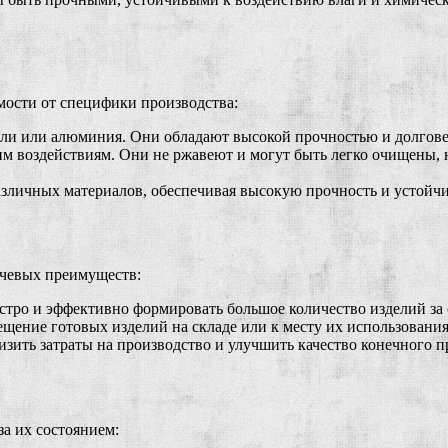
мости от специфики производства:
ли или алюминия. Они обладают высокой прочностью и долгове
м воздействиям. Они не ржавеют и могут быть легко очищены, 
зличных материалов, обеспечивая высокую прочность и устойчи
ючевых преимуществ:
тро и эффективно формировать большое количество изделий за 
ение готовых изделий на складе или к месту их использования
ить затраты на производство и улучшить качество конечного п
а их состоянием: