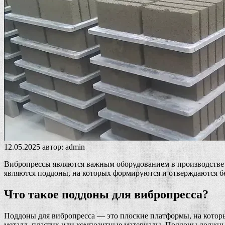
12.05.2025
автор:
admin
Вибропрессы являются важным оборудованием в производстве с
являются поддоны, на которых формируются и отверждаются 
Что такое поддоны для вибропресса?
Поддоны для вибропресса — это плоские платформы, на которы
металл, пластик или композитные материалы. Поддоны должны