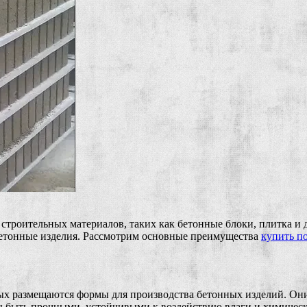
троительных материалов, таких как бетонные блоки, плитка и 
бетонные изделия. Рассмотрим основные преимущества
купить п
х размещаются формы для производства бетонных изделий. Они 
 быть прочными, устойчивыми к воздействию влаги и химически