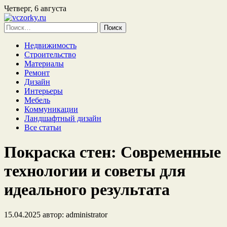
Четверг, 6 августа
Найти:
Недвижимость
Строительство
Материалы
Ремонт
Дизайн
Интерьеры
Мебель
Коммуникации
Ландшафтный дизайн
Все статьи
Покраска стен: Современные
технологии и советы для
идеального результата
15.04.2025
автор:
administrator