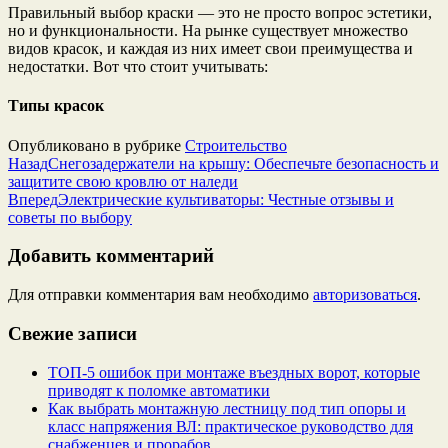
Правильный выбор краски — это не просто вопрос эстетики,
но и функциональности. На рынке существует множество
видов красок, и каждая из них имеет свои преимущества и
недостатки. Вот что стоит учитывать:
Типы красок
Опубликовано в рубрике
Строительство
Назад
Снегозадержатели на крышу: Обеспечьте безопасность и
защитите свою кровлю от наледи
Вперед
Электрические культиваторы: Честные отзывы и
советы по выбору
Добавить комментарий
Для отправки комментария вам необходимо
авторизоваться
.
Свежие записи
ТОП-5 ошибок при монтаже въездных ворот, которые
приводят к поломке автоматики
Как выбрать монтажную лестницу под тип опоры и
класс напряжения ВЛ: практическое руководство для
снабженцев и прорабов