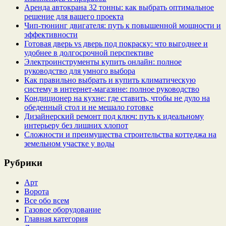
Аренда автокрана 32 тонны: как выбрать оптимальное
решение для вашего проекта
Чип‑тюнинг двигателя: путь к повышенной мощности и
эффективности
Готовая дверь vs дверь под покраску: что выгоднее и
удобнее в долгосрочной перспективе
Электроинструменты купить онлайн: полное
руководство для умного выбора
Как правильно выбрать и купить климатическую
систему в интернет‑магазине: полное руководство
Кондиционер на кухне: где ставить, чтобы не дуло на
обеденный стол и не мешало готовке
Дизайнерский ремонт под ключ: путь к идеальному
интерьеру без лишних хлопот
Сложности и преимущества строительства коттеджа на
земельном участке у воды
Рубрики
Арт
Ворота
Все обо всем
Газовое оборудование
Главная категория