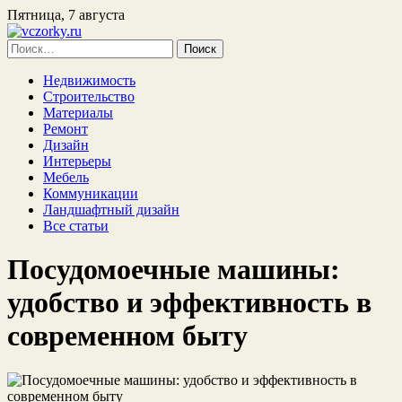
Пятница, 7 августа
Найти:
Недвижимость
Строительство
Материалы
Ремонт
Дизайн
Интерьеры
Мебель
Коммуникации
Ландшафтный дизайн
Все статьи
Посудомоечные машины:
удобство и эффективность в
современном быту