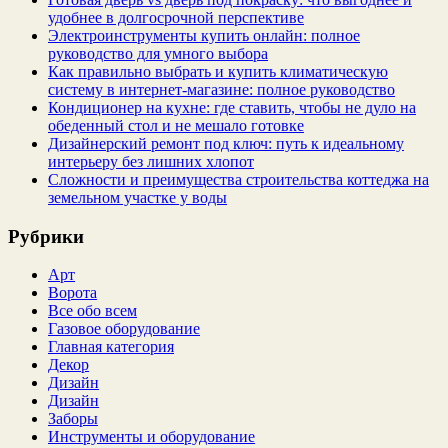
удобнее в долгосрочной перспективе
Электроинструменты купить онлайн: полное
руководство для умного выбора
Как правильно выбрать и купить климатическую
систему в интернет‑магазине: полное руководство
Кондиционер на кухне: где ставить, чтобы не дуло на
обеденный стол и не мешало готовке
Дизайнерский ремонт под ключ: путь к идеальному
интерьеру без лишних хлопот
Сложности и преимущества строительства коттеджа на
земельном участке у воды
Рубрики
Арт
Ворота
Все обо всем
Газовое оборудование
Главная категория
Декор
Дизайн
Дизайн
Заборы
Инструменты и оборудование