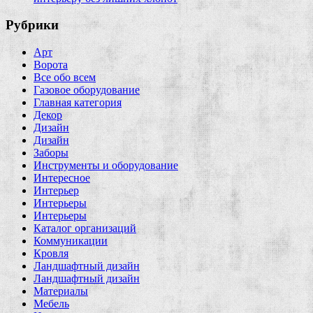
Рубрики
Арт
Ворота
Все обо всем
Газовое оборудование
Главная категория
Декор
Дизайн
Дизайн
Заборы
Инструменты и оборудование
Интересное
Интерьер
Интерьеры
Интерьеры
Каталог организаций
Коммуникации
Кровля
Ландшафтный дизайн
Ландшафтный дизайн
Материалы
Мебель