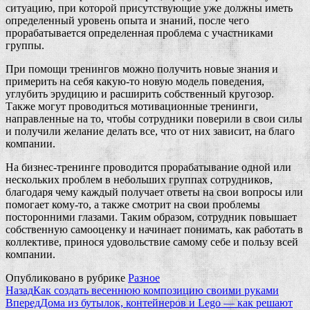
ситуацию, при которой присутствующие уже должны иметь
определенный уровень опыта и знаний, после чего
прорабатывается определенная проблема с участниками
группы.
При помощи тренингов можно получить новые знания и
примерить на себя какую-то новую модель поведения,
углубить эрудицию и расширить собственный кругозор.
Также могут проводиться мотивационные тренинги,
направленные на то, чтобы сотрудники поверили в свои силы
и получили желание делать все, что от них зависит, на благо
компании.
На бизнес-тренинге проводится прорабатывание одной или
нескольких проблем в небольших группах сотрудников,
благодаря чему каждый получает ответы на свои вопросы или
помогает кому-то, а также смотрит на свои проблемы
посторонними глазами. Таким образом, сотрудник повышает
собственную самооценку и начинает понимать, как работать в
коллективе, принося удовольствие самому себе и пользу всей
компании.
Опубликовано в рубрике
Разное
Назад
Как создать весеннюю композицию своими руками
Вперед
Дома из бутылок, контейнеров и Lego — как решают