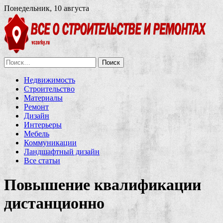
Понедельник, 10 августа
Найти:
Недвижимость
Строительство
Материалы
Ремонт
Дизайн
Интерьеры
Мебель
Коммуникации
Ландшафтный дизайн
Все статьи
Повышение квалификации
дистанционно