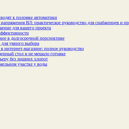
водят к поломке автоматики
 напряжения ВЛ: практическое руководство для снабженцев и п
шение для вашего проекта
эффективности
бнее в долгосрочной перспективе
 для умного выбора
в интернет‑магазине: полное руководство
еденный стол и не мешало готовке
ьеру без лишних хлопот
мельном участке у воды