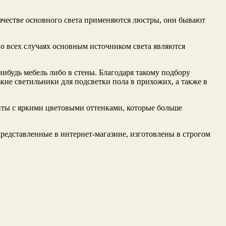
качестве основного света применяются люстры, они бывают
 во всех случаях основным источником света являются
будь мебель либо в стены. Благодаря такому подбору
кие светильники для подсветки пола в прихожих, а также в
нты с яркими цветовыми оттенками, которые больше
представленные в интернет-магазине, изготовлены в строгом