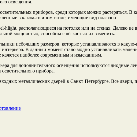
ного освещения.
осветительных приборов, среди которых можно растеряться. В 
овленные в каком-то ином стиле, имеющие вид плафона.
l-hlight, располагающиеся на потолке или на стенах. Далеко не
льной мощностью, способны с лёгкостью их заменить.
ники небольших размеров, которые устанавливаются в какую-ни
 интерьера. В данный момент стало модно устанавливать малень
е кажется наиболее современным и изысканным.
рьера для дополнительного освещения используются диодные ле
 осветительного прибора.
входных металлических дверей в Санкт-Петербурге. Все двери, 
отовление