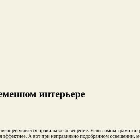
еменном интерьере
яющей является правильное освещение. Если лампы грамотно ра
ься эффектнее. А вот при неправильно подобранном освещении,