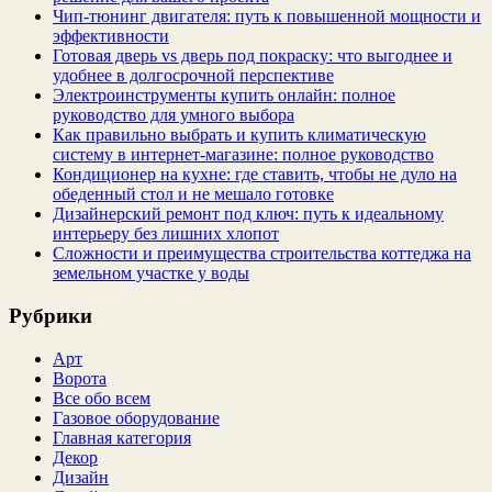
Чип‑тюнинг двигателя: путь к повышенной мощности и
эффективности
Готовая дверь vs дверь под покраску: что выгоднее и
удобнее в долгосрочной перспективе
Электроинструменты купить онлайн: полное
руководство для умного выбора
Как правильно выбрать и купить климатическую
систему в интернет‑магазине: полное руководство
Кондиционер на кухне: где ставить, чтобы не дуло на
обеденный стол и не мешало готовке
Дизайнерский ремонт под ключ: путь к идеальному
интерьеру без лишних хлопот
Сложности и преимущества строительства коттеджа на
земельном участке у воды
Рубрики
Арт
Ворота
Все обо всем
Газовое оборудование
Главная категория
Декор
Дизайн