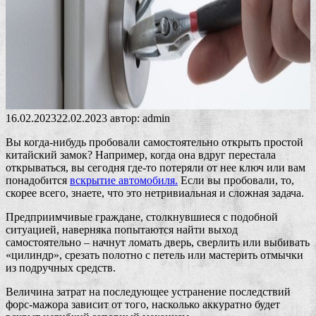
16.02.2023
22.02.2023
автор:
admin
Вы когда-нибудь пробовали самостоятельно открыть простой
китайский замок? Например, когда она вдруг перестала
открываться, вы сегодня где-то потеряли от нее ключ или вам
понадобится
вскрытие автомобиля.
Если вы пробовали, то,
скорее всего, знаете, что это нетривиальная и сложная задача.
Предприимчивые граждане, столкнувшиеся с подобной
ситуацией, наверняка попытаются найти выход
самостоятельно – начнут ломать дверь, сверлить или выбивать
«цилиндр», срезать полотно с петель или мастерить отмычки
из подручных средств.
Величина затрат на последующее устранение последствий
форс-мажора зависит от того, насколько аккуратно будет