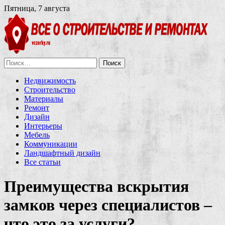
Пятница, 7 августа
Найти:
Недвижимость
Строительство
Материалы
Ремонт
Дизайн
Интерьеры
Мебель
Коммуникации
Ландшафтный дизайн
Все статьи
Преимущества вскрытия
замков через специалистов –
что это за услуги?