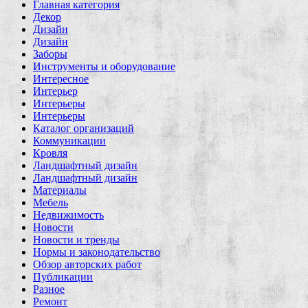
Главная категория
Декор
Дизайн
Дизайн
Заборы
Инструменты и оборудование
Интересное
Интерьер
Интерьеры
Интерьеры
Каталог организаций
Коммуникации
Кровля
Ландшафтный дизайн
Ландшафтный дизайн
Материалы
Мебель
Недвижимость
Новости
Новости и тренды
Нормы и законодательство
Обзор авторских работ
Публикации
Разное
Ремонт