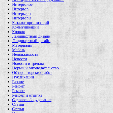
Интересное
Интерьер
Интерьеры
Интерьеры
Каталог организаций
Коммуникации
Кровля
Ландшафтный дизайн
Ландшафтный дизайн
Материалы
Мебель
Недвижимость
Новости
Новости и тренды
Нормы и законодательство
Обзор авторских работ
Публикации
Разное
Ремонт
Ремонт
Ремонт и отделка
Садовое оборудование
Статьи
Статьи