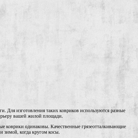
аги. Для изготовления таких ковриков используются разные
терьеру вашей жилой площади.
ные коврики одинаковы. Качественные грязеотталкивающие
и зимой, когда кругом косы.