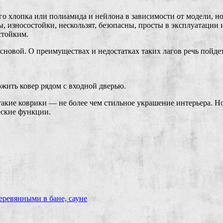
 хлопка или полиамида и нейлона в зависимости от модели, но
, износостойки, нескользят, безопасны, просты в эксплуатации
стойким.
основой. О преимуществах и недостатках таких лагов речь пойде
жить ковер рядом с входной дверью.
такие коврики — не более чем стильное украшение интерьера. Но
еские функции.
еревянными в бане, сауне