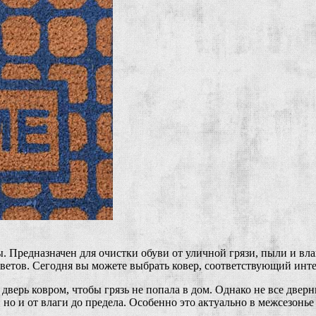
ы. Предназначен для очистки обуви от уличной грязи, пыли и вл
цветов. Сегодня вы можете выбрать ковер, соответствующий ин
ерь ковром, чтобы грязь не попала в дом. Однако не все двер
 но и от влаги до предела. Особенно это актуально в межсезонье 