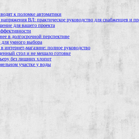
водят к поломке автоматики
 напряжения ВЛ: практическое руководство для снабженцев и п
шение для вашего проекта
эффективности
бнее в долгосрочной перспективе
 для умного выбора
в интернет‑магазине: полное руководство
еденный стол и не мешало готовке
ьеру без лишних хлопот
мельном участке у воды