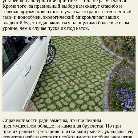
устаревшей альтернативе приятнее — она не размягчается.
Кроме того, за правильный выбор вам скажут спасибо и
зеленые друзья: поверхность участка сохранит естественный
газо- и водообмен, экологический микроклимат ваших
владений будет поддерживаться на ощутимо более высоком
уровне, чем в случае пуска их под каток.
Справедливости ради заметим, что последним
преимуществом обладает и каменная брусчатка. Но при
прочих равных тратуарная плитка выигрывает: укладывая ее,
строители избавляются от необходимости подбора элементов