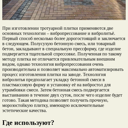
При изготовлении тротуарной плитки применяются две
основных технологии – вибропрессование и вибролитьё.
Первый способ несколько более дорогостоящий и заключается
в следующем. Полусухую бетонную смесь, или товарный
бетон, закладывают в специальную прессформу, где изделие
подвергается тщательной спрессовке. Полученная по такому
методу плитка не отличается привлекательным внешним
видом, однако технология вибропрессования очень
производительна и позволяет максимально автоматизировать
процесс изготовления плитки на заводе. Технология
вибролитья предполагает укладку бетонной смеси в
пластмассовую форму и установку её на вибростол для
утрамбовки смеси. Затем бетонная смесь подвергается
выстаиванию в течение двух суток, после чего изделие будет
готово. Такая методика позволяет получить прочную,
морозостойкую плитку, имеющую исключительные
эстетические качества.
Где используют?