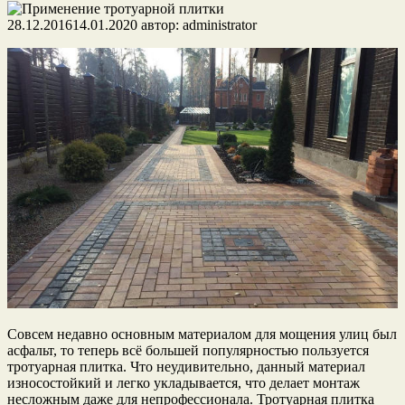
28.12.2016
14.01.2020
автор:
administrator
Совсем недавно основным материалом для мощения улиц был
асфальт, то теперь всё большей популярностью пользуется
тротуарная плитка. Что неудивительно, данный материал
износостойкий и легко укладывается, что делает монтаж
несложным даже для непрофессионала. Тротуарная плитка