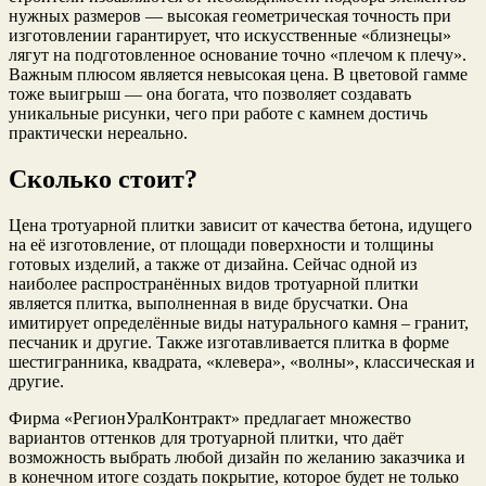
нужных размеров — высокая геометрическая точность при
изготовлении гарантирует, что искусственные «близнецы»
лягут на подготовленное основание точно «плечом к плечу».
Важным плюсом является невысокая цена. В цветовой гамме
тоже выигрыш — она богата, что позволяет создавать
уникальные рисунки, чего при работе с камнем достичь
практически нереально.
Сколько стоит?
Цена тротуарной плитки зависит от качества бетона, идущего
на её изготовление, от площади поверхности и толщины
готовых изделий, а также от дизайна. Сейчас одной из
наиболее распространённых видов тротуарной плитки
является плитка, выполненная в виде брусчатки. Она
имитирует определённые виды натурального камня – гранит,
песчаник и другие. Также изготавливается плитка в форме
шестигранника, квадрата, «клевера», «волны», классическая и
другие.
Фирма «РегионУралКонтракт» предлагает множество
вариантов оттенков для тротуарной плитки, что даёт
возможность выбрать любой дизайн по желанию заказчика и
в конечном итоге создать покрытие, которое будет не только