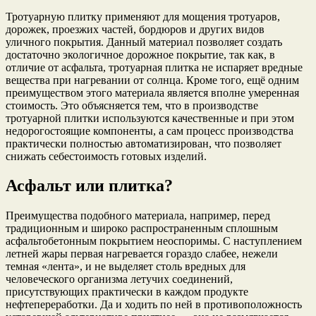
Тротуарную плитку применяют для мощения тротуаров,
дорожек, проезжих частей, бордюров и других видов
уличного покрытия. Данный материал позволяет создать
достаточно экологичное дорожное покрытие, так как, в
отличие от асфальта, тротуарная плитка не испаряет вредные
вещества при нагревании от солнца. Кроме того, ещё одним
преимуществом этого материала является вполне умеренная
стоимость. Это объясняется тем, что в производстве
тротуарной плитки используются качественные и при этом
недорогостоящие компоненты, а сам процесс производства
практически полностью автоматизирован, что позволяет
снижать себестоимость готовых изделий.
Асфальт или плитка?
Преимущества подобного материала, например, перед
традиционным и широко распространенным сплошным
асфальтобетонным покрытием неоспоримы. С наступлением
летней жары первая нагревается гораздо слабее, нежели
темная «лента», и не выделяет столь вредных для
человеческого организма летучих соединений,
присутствующих практически в каждом продукте
нефтепереработки. Да и ходить по ней в противоположность