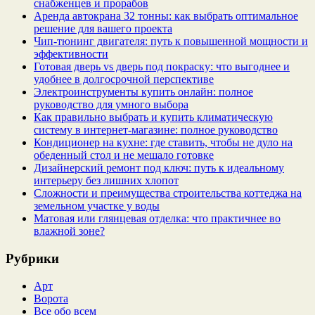
снабженцев и прорабов
Аренда автокрана 32 тонны: как выбрать оптимальное
решение для вашего проекта
Чип‑тюнинг двигателя: путь к повышенной мощности и
эффективности
Готовая дверь vs дверь под покраску: что выгоднее и
удобнее в долгосрочной перспективе
Электроинструменты купить онлайн: полное
руководство для умного выбора
Как правильно выбрать и купить климатическую
систему в интернет‑магазине: полное руководство
Кондиционер на кухне: где ставить, чтобы не дуло на
обеденный стол и не мешало готовке
Дизайнерский ремонт под ключ: путь к идеальному
интерьеру без лишних хлопот
Сложности и преимущества строительства коттеджа на
земельном участке у воды
Матовая или глянцевая отделка: что практичнее во
влажной зоне?
Рубрики
Арт
Ворота
Все обо всем