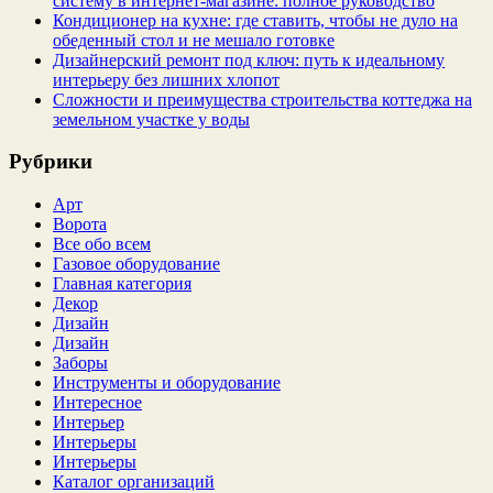
систему в интернет‑магазине: полное руководство
Кондиционер на кухне: где ставить, чтобы не дуло на
обеденный стол и не мешало готовке
Дизайнерский ремонт под ключ: путь к идеальному
интерьеру без лишних хлопот
Сложности и преимущества строительства коттеджа на
земельном участке у воды
Рубрики
Арт
Ворота
Все обо всем
Газовое оборудование
Главная категория
Декор
Дизайн
Дизайн
Заборы
Инструменты и оборудование
Интересное
Интерьер
Интерьеры
Интерьеры
Каталог организаций