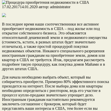
17.02.2017
14.01.2020
автор:
administrator
В последнее время наши соотечественники все активнее
приобретают недвижимость в США – под жилье или под
открытие собственного бизнеса. Это объясняется
относительной дешевизной земли и недвижимого имущества
(стоимость, кстати, в разных штатах будет значительно
отличаться), а также простой процедурой покупки
недвижимых объектов. Никакого специального разрешения
иностранным гражданам на приобретение земли, домов или
квартир в США не требуется. Итак, предлагаем рассмотреть
подробнее такую процедуру, как покупка домов Майами и в
других штатах США.
Для начала необходимо выбрать объект, который вы
собираетесь приобрести. Примерно 80% эффективного поиска
приходится на интернет. После выбора дома или квартиры
необходимо определиться с риелтором, ведь его участие в
процессе купли-продажи значительно упрощает дело.
Иностранным гражданам настоятельно рекомендуется
заключить соглашение с брокером, который будет
представлять ваши интересы в США, тем более если вы