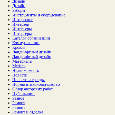
Дизайн
Дизайн
Заборы
Инструменты и оборудование
Интересное
Интерьер
Интерьеры
Интерьеры
Каталог организаций
Коммуникации
Кровля
Ландшафтный дизайн
Ландшафтный дизайн
Материалы
Мебель
Недвижимость
Новости
Новости и тренды
Нормы и законодательство
Обзор авторских работ
Публикации
Разное
Ремонт
Ремонт
Ремонт и отделка