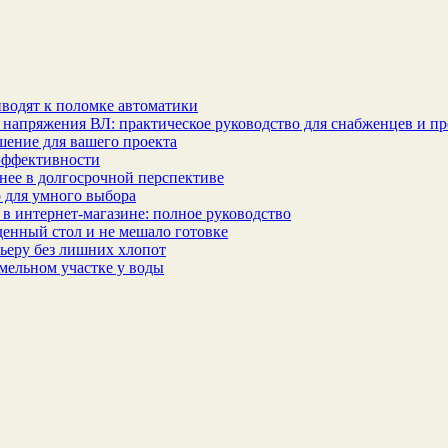
водят к поломке автоматики
 напряжения ВЛ: практическое руководство для снабженцев и п
шение для вашего проекта
эффективности
бнее в долгосрочной перспективе
 для умного выбора
в интернет‑магазине: полное руководство
еденный стол и не мешало готовке
ьеру без лишних хлопот
мельном участке у воды