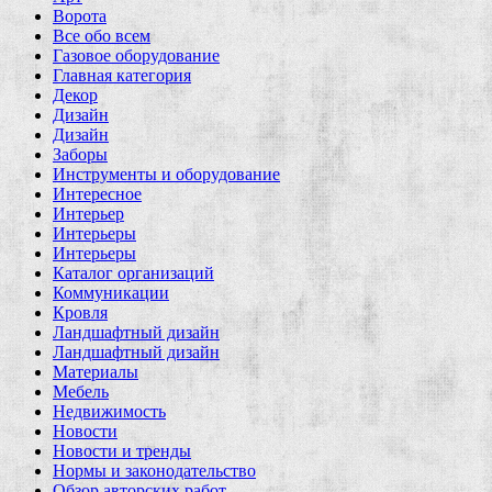
Ворота
Все обо всем
Газовое оборудование
Главная категория
Декор
Дизайн
Дизайн
Заборы
Инструменты и оборудование
Интересное
Интерьер
Интерьеры
Интерьеры
Каталог организаций
Коммуникации
Кровля
Ландшафтный дизайн
Ландшафтный дизайн
Материалы
Мебель
Недвижимость
Новости
Новости и тренды
Нормы и законодательство
Обзор авторских работ