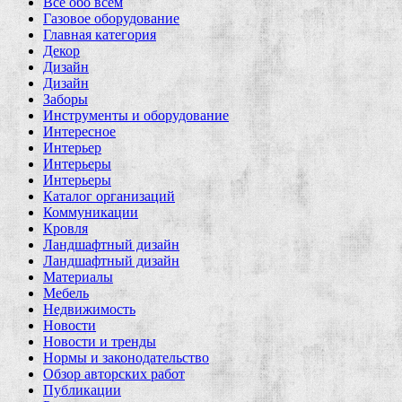
Все обо всем
Газовое оборудование
Главная категория
Декор
Дизайн
Дизайн
Заборы
Инструменты и оборудование
Интересное
Интерьер
Интерьеры
Интерьеры
Каталог организаций
Коммуникации
Кровля
Ландшафтный дизайн
Ландшафтный дизайн
Материалы
Мебель
Недвижимость
Новости
Новости и тренды
Нормы и законодательство
Обзор авторских работ
Публикации