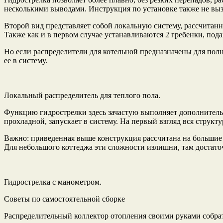
несколькими выводами. Инструкция по установке также не вызы
Второй вид представляет собой локальную систему, рассчитан
Также как и в первом случае устанавливаются 2 гребенки, под
Но если распределители для котельной предназначены для пол
ее в систему.
Локальный распределитель для теплого пола.
Функцию гидрострелки здесь зачастую выполняет дополнительн
прохладной, запускает в систему. На первый взгляд вся структ
Важно: приведенная выше конструкция рассчитана на большие
Для небольшого коттеджа эти сложности излишни, там достаточ
Гидрострелка с манометром.
Советы по самостоятельной сборке
Распределительный коллектор отопления своими руками собрат