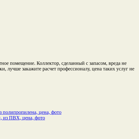
тное помещение. Коллектор, сделанный с запасом, вреда не
ки, лучше закажите расчет профессионалу, цена таких услуг не
з полипропилена, цена, фото
, из ПВХ, цена, фото