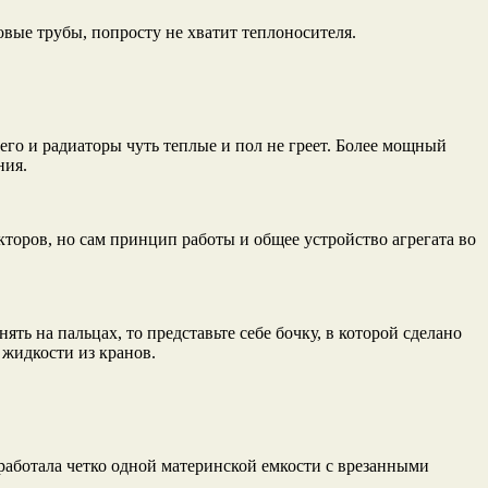
вые трубы, попросту не хватит теплоносителя.
его и радиаторы чуть теплые и пол не греет. Более мощный
ния.
кторов, но сам принцип работы и общее устройство агрегата во
ть на пальцах, то представьте себе бочку, в которой сделано
 жидкости из кранов.
 работала четко одной материнской емкости с врезанными