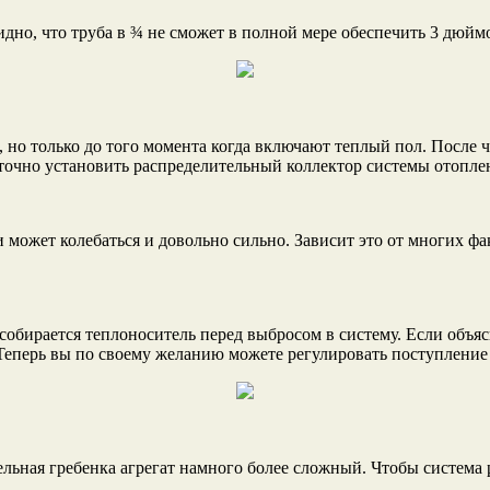
но, что труба в ¾ не сможет в полной мере обеспечить 3 дюймо
 но только до того момента когда включают теплый пол. После ч
аточно установить распределительный коллектор системы отопле
 может колебаться и довольно сильно. Зависит это от многих фа
обирается теплоноситель перед выбросом в систему. Если объясня
 Теперь вы по своему желанию можете регулировать поступление
ельная гребенка агрегат намного более сложный. Чтобы система