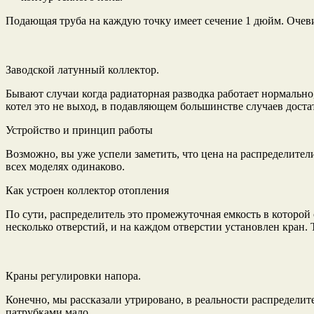
Подающая труба на каждую точку имеет сечение 1 дюйм. Очевид
Заводской латунный коллектор.
Бывают случаи когда радиаторная разводка работает нормально,
котел это не выход, в подавляющем большинстве случаев дост
Устройство и принцип работы
Возможно, вы уже успели заметить, что цена на распределители
всех моделях одинаково.
Как устроен коллектор отопления
По сути, распределитель это промежуточная емкость в которой с
несколько отверстий, и на каждом отверстии установлен кран.
Краны регулировки напора.
Конечно, мы рассказали утрировано, в реальности распределит
патрубками мало.