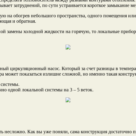
вает затруднений, по сути устраивается короткое замыкание ме
ную на обогрев небольшого пространства, одного помещения или
ающая и обратная.
ной замены холодной жидкости на горячую, то локальные прибо
ый циркуляционный насос. Который за счет разницы в температу
ура может показаться излишне сложной, но именно такая констру
 системы.
но одной локальной системы на 3 – 5 веток.
ь несложно. Как вы уже поняли, сама конструкция достаточно п