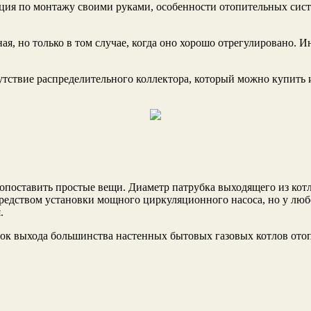
, но только в том случае, когда оно хорошо отрегулировано. Ино
утствие распределительного коллектора, который можно купить 
опоставить простые вещи. Диаметр патрубка выходящего из кот
редством установки мощного циркуляционного насоса, но у любо
.
бок выхода большинства настенных бытовых газовых котлов отоп