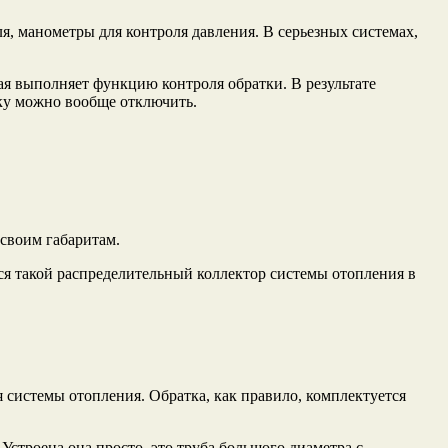
я, манометры для контроля давления. В серьезных системах,
ая выполняет функцию контроля обратки. В результате
тку можно вообще отключить.
 своим габаритам.
ся такой распределительный коллектор системы отопления в
системы отопления. Обратка, как правило, комплектуется
Устроена она просто, это труба большого диаметра с