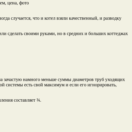
гда случается, что и котел взяли качественный, и разводку
или сделать своими руками, но в средних и больших коттеджах
ла зачастую намного меньше суммы диаметров труб уходящих
й системы есть свой максимум и если его игнорировать,
ления составляет ¾.