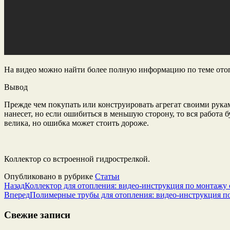
На видео можно найти более полную информацию по теме ото
Вывод
Прежде чем покупать или конструировать агрегат своими рукам
нанесет, но если ошибиться в меньшую сторону, то вся работа 
велика, но ошибка может стоить дороже.
Коллектор со встроенной гидрострелкой.
Опубликовано в рубрике
Статьи
Назад
Коллектор для отопления: видео-инструкция по монтажу 
Вперед
Полимерные трубы для отопления: видео-инструкция по
Свежие записи