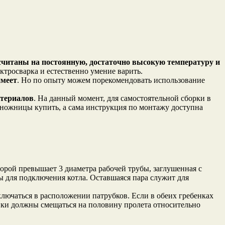
ссчитаны на постоянную, достаточно высокую температуру и
ктросварка и естественно умение варить.
имеет
. Но по опыту можем порекомендовать использование
атериалов
. На данный момент, для самостоятельной сборки в
 ножницы купить, а сама инструкция по монтажу доступна
оторой превышает 3 диаметра рабочей трубы, заглушенная с
ы для подключения котла. Оставшаяся пара служит для
ключаться в расположении патрубков. Если в обеих гребенках
енки должны смещаться на половину пролета относительно