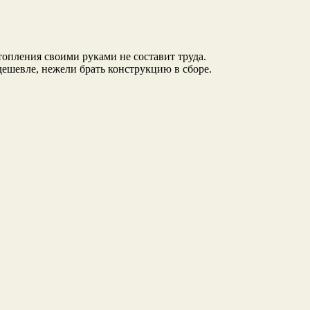
топления своими руками не составит труда.
 дешевле, нежели брать конструкцию в сборе.