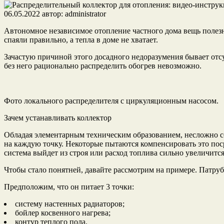
06.05.2022
автор:
administrator
Автономное независимое отопление частного дома вещь полезная
спаяли правильно, а тепла в доме не хватает.
Зачастую причиной этого досадного недоразумения бывает отс
без него рационально распределить обогрев невозможно.
Фото локального распределителя с циркуляционным насосом.
Зачем устанавливать коллектор
Обладая элементарным техническим образованием, несложно с
на каждую точку. Некоторые пытаются компенсировать это пос
система выйдет из строя или расход топлива сильно увеличится
Чтобы стало понятней, давайте рассмотрим на примере. Патру
Предположим, что он питает 3 точки:
систему настенных радиаторов;
бойлер косвенного нагрева;
контур теплого пола.