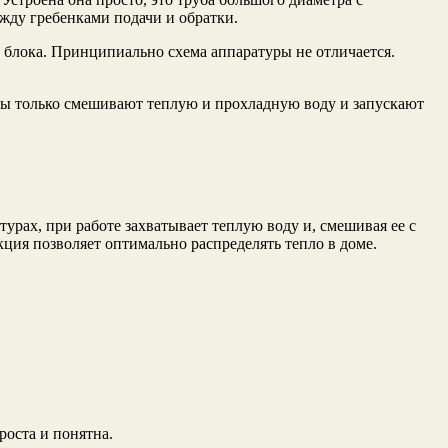
жду гребенками подачи и обратки.
 блока. Принципиально схема аппаратуры не отличается.
ры только смешивают теплую и прохладную воду и запускают
рах, при работе захватывает теплую воду и, смешивая ее с
кция позволяет оптимально распределять тепло в доме.
роста и понятна.