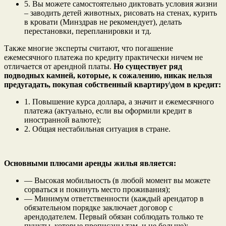
5. Вы можете самостоятельно диктовать условия жизни
– заводить детей животных, рисовать на стенах, курить
в кровати (Минздрав не рекомендует), делать
перестановки, перепланировки и тд.
Также многие эксперты считают, что погашение
ежемесячного платежа по кредиту практически ничем не
отличается от арендной платы.
Но существует ряд
подводных камней, которые, к сожалению, никак нельзя
предугадать, покупая собственный квартиру\дом в кредит:
1. Повышение курса доллара, а значит и ежемесячного
платежа (актуально, если вы оформили кредит в
иностранной валюте);
2. Общая нестабильная ситуация в стране.
Основными плюсами аренды жилья является:
— Высокая мобильность (в любой момент вы можете
сорваться и покинуть место проживания);
— Минимум ответственности (каждый арендатор в
обязательном порядке заключает договор с
арендодателем. Первый обязан соблюдать только те
пункты, которые прописаны там, и не больше);