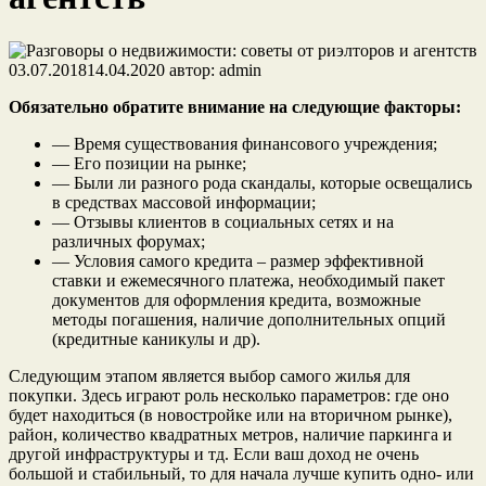
03.07.2018
14.04.2020
автор:
admin
Обязательно обратите внимание на следующие факторы:
— Время существования финансового учреждения;
— Его позиции на рынке;
— Были ли разного рода скандалы, которые освещались
в средствах массовой информации;
— Отзывы клиентов в социальных сетях и на
различных форумах;
— Условия самого кредита – размер эффективной
ставки и ежемесячного платежа, необходимый пакет
документов для оформления кредита, возможные
методы погашения, наличие дополнительных опций
(кредитные каникулы и др).
Следующим этапом является выбор самого жилья для
покупки. Здесь играют роль несколько параметров: где оно
будет находиться (в новостройке или на вторичном рынке),
район, количество квадратных метров, наличие паркинга и
другой инфраструктуры и тд. Если ваш доход не очень
большой и стабильный, то для начала лучше купить одно- или