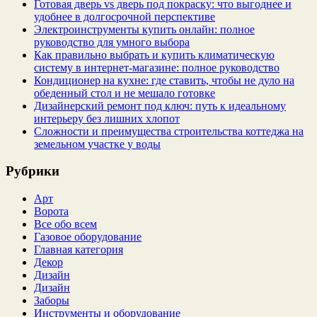
Готовая дверь vs дверь под покраску: что выгоднее и
удобнее в долгосрочной перспективе
Электроинструменты купить онлайн: полное
руководство для умного выбора
Как правильно выбрать и купить климатическую
систему в интернет‑магазине: полное руководство
Кондиционер на кухне: где ставить, чтобы не дуло на
обеденный стол и не мешало готовке
Дизайнерский ремонт под ключ: путь к идеальному
интерьеру без лишних хлопот
Сложности и преимущества строительства коттеджа на
земельном участке у воды
Рубрики
Арт
Ворота
Все обо всем
Газовое оборудование
Главная категория
Декор
Дизайн
Дизайн
Заборы
Инструменты и оборудование