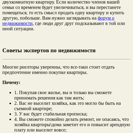
двухкомнатную квартиру. Если количество членов вашей
семьи со временем будет увеличиваться, и вы перестанете
помещаться, то есть смысл продать одну квартиру и купить
другую, побольше. Вам нужно заглядывать на
форум о
недвижимости
, где люди друг друг подсказывают в той или
иной ситуации.
Советы экспертов по недвижимости
Многие риелторы уверенны, что все-таки стоит отдать
предпочтение именно покупке квартиры.
Почему:
1. Покупая свое жилье, вы и только вы сможете
принимать решения как там жить;
2. Вас не выселит хозяйка, как это могло бы быть на
съемной квартире;
3. У вас будет стабильная прописка;
4. Вы сможете спокойно делать ремонт, не опасаясь, что
хозяйка квартиры\дома заметит его и повысит арендную
плату или выселит вовсе;