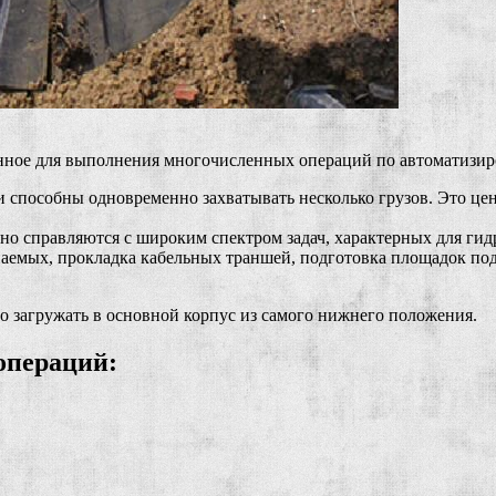
нное для выполнения многочисленных операций по автоматизир
способны одновременно захватывать несколько грузов. Это цен
о справляются с широким спектром задач, характерных для гидр
паемых, прокладка кабельных траншей, подготовка площадок по
но загружать в основной корпус из самого нижнего положения.
операций: