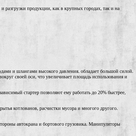
 разгрузки продукции, как в крупных городах, так и на
ами и шлангами высокого давления. обладает большой силой.
вокруг своей оси, что увеличивает площадь использования и
ависимый стартер позволяют ему работать до 20% быстрее,
рытья котлованов, расчистки мусора и многого другого.
 стороны автокрана и бортового грузовика. Манипуляторы