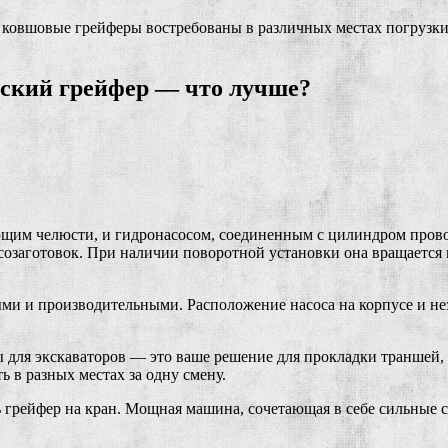
ковшовые грейферы востребованы в различных местах погрузки и
ский грейфер — что лучше?
им челюсти, и гидронасосом, соединенным с цилиндром провод
есозаготовок. При наличии поворотной установки она вращается 
и и производительными. Расположение насоса на корпусе и нез
 для экскаваторов — это ваше решение для прокладки траншей, 
ь в разных местах за одну смену.
ть грейфер на кран. Мощная машина, сочетающая в себе сильные