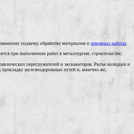
ованному подъему, обработке материалов и
земляных работы
.
ится при выполнении работ в металлургии, строительстве,
авлических перегружателей и экскаваторов. Рытье колодцев и
д прокладку железнодорожных путей и, конечно же,