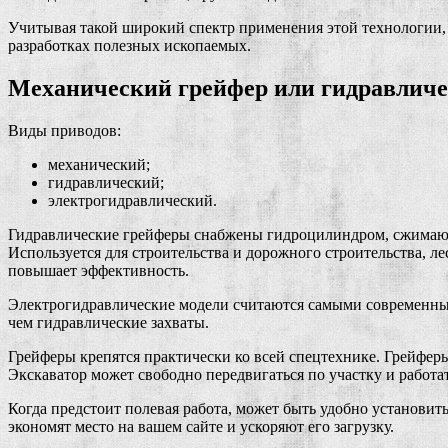
Учитывая такой широкий спектр применения этой технологии, 
разработках полезных ископаемых.
Механический грейфер или гидравличе
Виды приводов:
механический;
гидравлический;
электрогидравлический.
Гидравлические грейферы снабжены гидроцилиндром, сжимающ
Используется для строительства и дорожного строительства, л
повышает эффективность.
Электрогидравлические модели считаются самыми современным
чем гидравлические захваты.
Грейферы крепятся практически ко всей спецтехнике. Грейферы
Экскаватор может свободно передвигаться по участку и работат
Когда предстоит полевая работа, может быть удобно установи
экономят место на вашем сайте и ускоряют его загрузку.