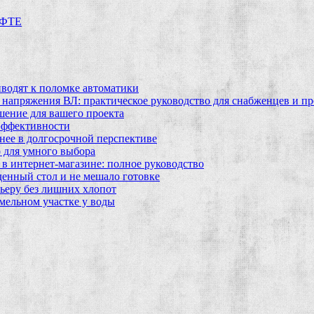
ФТЕ
водят к поломке автоматики
 напряжения ВЛ: практическое руководство для снабженцев и п
шение для вашего проекта
эффективности
бнее в долгосрочной перспективе
 для умного выбора
в интернет‑магазине: полное руководство
еденный стол и не мешало готовке
ьеру без лишних хлопот
мельном участке у воды