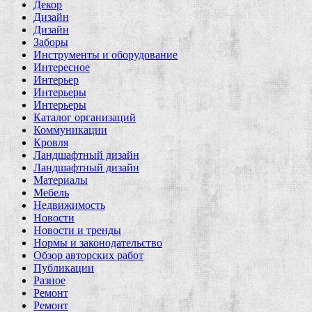
Декор
Дизайн
Дизайн
Заборы
Инструменты и оборудование
Интересное
Интерьер
Интерьеры
Интерьеры
Каталог организаций
Коммуникации
Кровля
Ландшафтный дизайн
Ландшафтный дизайн
Материалы
Мебель
Недвижимость
Новости
Новости и тренды
Нормы и законодательство
Обзор авторских работ
Публикации
Разное
Ремонт
Ремонт