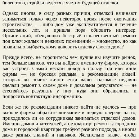
более того, стройка ведется с учетом будущей отделки.
Однако иногда, в силу разных причин, отделкой начинают
заниматься только через некоторое время после окончания
строительства — либо дом уже эксплуатируется в течение
нескольких лет, и пришла пора обновить интерьер.
Организаций, обещающих быстрый и качественный ремонт
под ключ жилых и нежилых помещений – множество, но как
правильно выбрать, кому доверить отделку своего дома?
Прежде всего, не торопитесь: чем лучше вы изучите рынок,
тем больше шансов, что вы найдете именно ту фирму, которая
вас устроит. Самый веский довод в пользу той или иной
фирмы — не броская реклама, а рекомендации людей,
которых вы знаете лично: если ваши знакомые недавно
сделали ремонт в своем доме и довольны результатом — не
стесняйтесь разузнать у них, куда они обращались, и
попросить контактную информацию.
Если же по рекомендации никого найти не удалось — при
выборе фирмы обратите внимание в первую очередь на то,
приходилось ли ее сотрудникам заниматься отделкой домов.
Именно домов и коттеджей, а не квартир: ремонт загородного
дома и городской квартиры требуют разного подхода, а иногда
даже разных знаний и навыков. Желательно также, чтобы