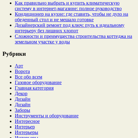
Как правильно выбрать и купить климатическую
систему в интернет‑магазине: полное руководство
Кондиционер на кухне: где ставить, чтобы не дуло на
обеденный стол и не мешало готовке
Дизайнерский ремонт под ключ: путь к идеальному
интерьеру без лишних хлопот
Сложности и преимущества строительства коттеджа на
земельном участке у воды
Рубрики
Арт
Ворота
Все обо всем
Газовое оборудование
Главная категория
Декор
Дизайн
Дизайн
Заборы
Инструменты и оборудование
Интересное
Интерьер
Интерьеры
Интерьеры