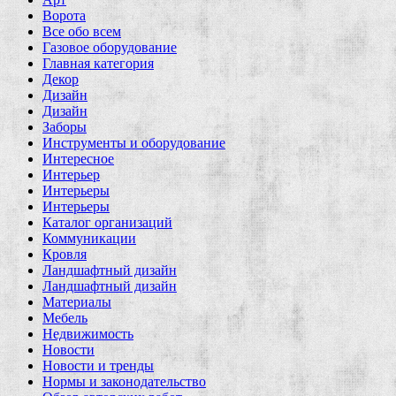
Ворота
Все обо всем
Газовое оборудование
Главная категория
Декор
Дизайн
Дизайн
Заборы
Инструменты и оборудование
Интересное
Интерьер
Интерьеры
Интерьеры
Каталог организаций
Коммуникации
Кровля
Ландшафтный дизайн
Ландшафтный дизайн
Материалы
Мебель
Недвижимость
Новости
Новости и тренды
Нормы и законодательство