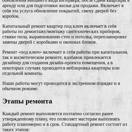
обновления внешнего вида интерьера, после сдачи квартиры в
аренду или для подготовки жилья для продажи. Включает в
себя эта услуга обновление покрытий, смену дверей без
коробок.
Капитальный ремонт квартир под ключ включает в себя
работы по демонтажу/монтажу сантехнических приборов,
стяжке пола, выравниванию стен и потолка, перепланировке
замены дверей с коробками и оконных блоков.
Ремонт «под ключ» включает в себя работы при капитальном,
так и косметическом ремонте, вдобавок привлекается
дизайнер для создания дизайн-проекта помещения, а в
некоторых случаях проводится меблировка квартиры или
отдельной комнаты.
Наши работы могут проводится в экстренном порядке и в
обычном режиме.
Этапы ремонта
Каждый ремонт выполняется поэтапно согласно ранее
утвержденному плану, что позволяет мастерам выполнять
работу планомерно и в срок. Стандартный ремонт состоит из
таких этапов: