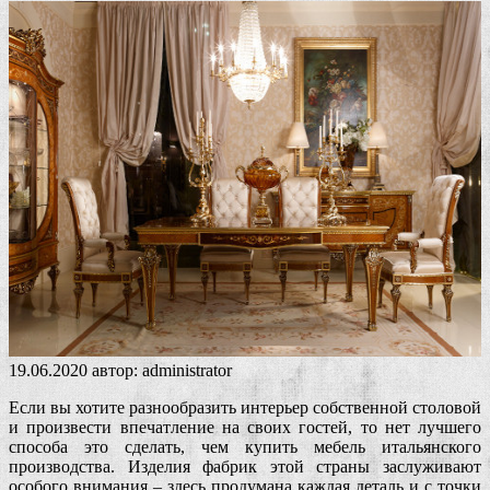
19.06.2020
автор:
administrator
Если вы хотите разнообразить интерьер собственной столовой
и произвести впечатление на своих гостей, то нет лучшего
способа это сделать, чем купить мебель итальянского
производства. Изделия фабрик этой страны заслуживают
особого внимания – здесь продумана каждая деталь и с точки