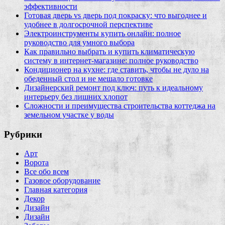
эффективности
Готовая дверь vs дверь под покраску: что выгоднее и
удобнее в долгосрочной перспективе
Электроинструменты купить онлайн: полное
руководство для умного выбора
Как правильно выбрать и купить климатическую
систему в интернет‑магазине: полное руководство
Кондиционер на кухне: где ставить, чтобы не дуло на
обеденный стол и не мешало готовке
Дизайнерский ремонт под ключ: путь к идеальному
интерьеру без лишних хлопот
Сложности и преимущества строительства коттеджа на
земельном участке у воды
Рубрики
Арт
Ворота
Все обо всем
Газовое оборудование
Главная категория
Декор
Дизайн
Дизайн