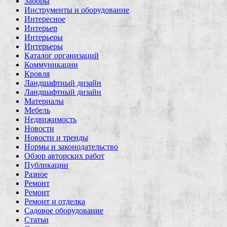
Заборы
Инструменты и оборудование
Интересное
Интерьер
Интерьеры
Интерьеры
Каталог организаций
Коммуникации
Кровля
Ландшафтный дизайн
Ландшафтный дизайн
Материалы
Мебель
Недвижимость
Новости
Новости и тренды
Нормы и законодательство
Обзор авторских работ
Публикации
Разное
Ремонт
Ремонт
Ремонт и отделка
Садовое оборудование
Статьи