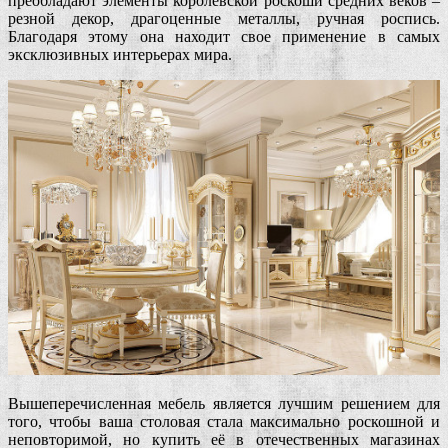
преобладают элементы королевской роскоши средних веков –
резной декор, драгоценные металлы, ручная роспись.
Благодаря этому она находит свое применение в самых
эксклюзивных интерьерах мира.
Вышеперечисленная мебель является лучшим решением для
того, чтобы ваша столовая стала максимально роскошной и
неповторимой, но купить её в отечественных магазинах