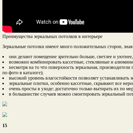
Преимущества зеркальных потолков в интерьере
Зеркальные потолки имеют много положительных сторон, зная 
они делают помещение зрительно больше, светлее и уютнее,
возможно комбинировать кассетные, стеклянные и алюминие
несмотря на то что поверхность зеркальная, производители
по фото в каталоге);
высокий уровень влагостойкости позволяет устанавливать з
зеркальные плитки, особенно кассетные, скрывают все нер
очень просты в уходе: достаточно только вытирать их по ме
в большинстве случаев можно смонтировать зеркальный по
15