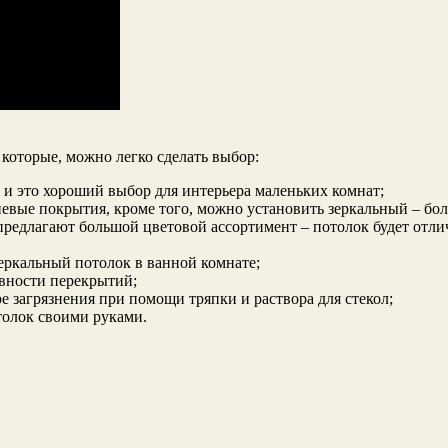
которые, можно легко сделать выбор:
 и это хороший выбор для интерьера маленьких комнат;
вые покрытия, кроме того, можно установить зеркальный – бол
 предлагают большой цветовой ассортимент – потолок будет отл
еркальный потолок в ванной комнате;
овности перекрытий;
ре загрязнения при помощи тряпки и раствора для стекол;
толок своими руками.