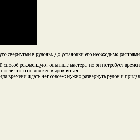
туго свернутый в рулоны. До установки его необходимо распрям
ой способ рекомендуют опытные мастера, но он потребует времен
 после этого он должен выровняться.
огда времени ждать нет совсем: нужно развернуть рулон и придав