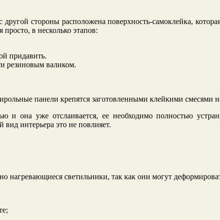
с другой стороны расположена поверхность-самоклейка, котора
 просто, в несколько этапов:
ой придавить.
ти резиновым валиком.
истирольные панели крепятся заготовленными клейкими смесями н
ю и она уже отслаивается, ее необходимо полностью устран
й вид интерьера это не повлияет.
но нагревающиеся светильники, так как они могут деформирова
те;