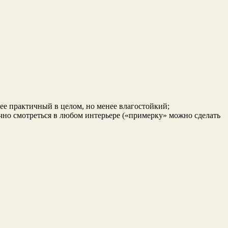
ее практичный в целом, но менее влагостойкий;
ично смотреться в любом интерьере («примерку» можно сделать