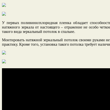
У первых поливинилхлоридная пленка обладает способность
натяжного зеркала от настоящего – отражение не особо четко
такого вида зеркальный потолок в спальне.
Монтировать натяжной зеркальный потолок своими руками не
практику. Кроме того, установка такого потолка требует налич