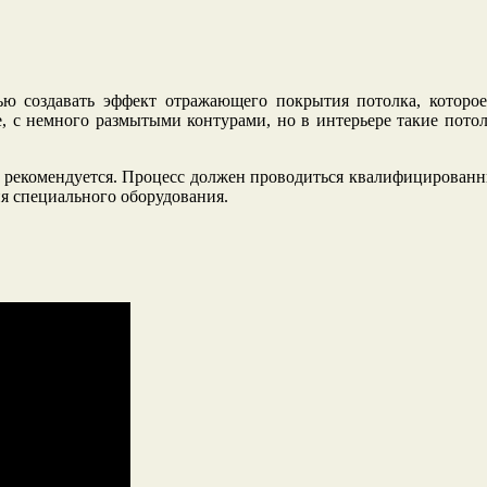
ю создавать эффект отражающего покрытия потолка, которое
е, с немного размытыми контурами, но в интерьере такие пото
 рекомендуется. Процесс должен проводиться квалифицированн
ия специального оборудования.