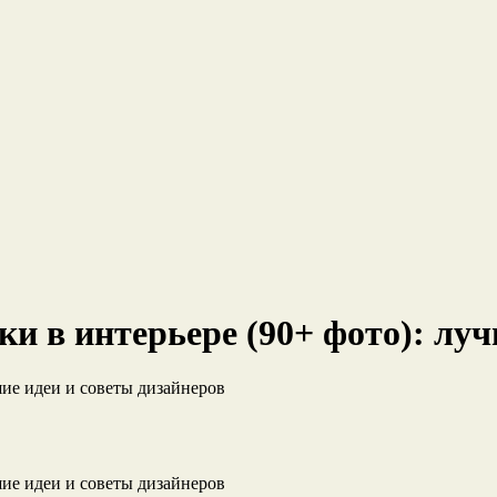
и в интерьере (90+ фото): луч