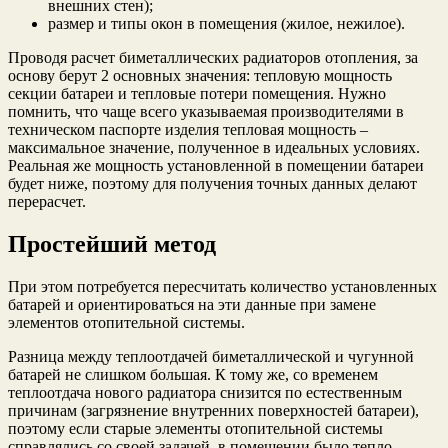
внешних стен);
размер и типы окон в помещения (жилое, нежилое).
Проводя расчет биметаллических радиаторов отопления, за
основу берут 2 основных значения: тепловую мощность
секции батареи и тепловые потери помещения. Нужно
помнить, что чаще всего указываемая производителями в
техническом паспорте изделия тепловая мощность –
максимальное значение, полученное в идеальных условиях.
Реальная же мощность установленной в помещении батареи
будет ниже, поэтому для получения точных данных делают
перерасчет.
Простейший метод
При этом потребуется пересчитать количество установленных
батарей и ориентироваться на эти данные при замене
элементов отопительной системы.
Разница между теплоотдачей биметаллической и чугунной
батарей не слишком большая. К тому же, со временем
теплоотдача нового радиатора снизится по естественным
причинам (загрязнение внутренних поверхностей батареи),
поэтому если старые элементы отопительной системы
справлялись со своей задачей, в помещении было тепло,