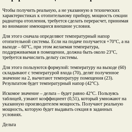
Чтобы получить реальную, а не указанную в технических
характеристиках к отопительному прибору, мощность секции
радиатора отопления, требуется сделать перерасчет, принимая
во внимание имеющиеся внешние условия.
Для этого сначала определяют температурный напор
отопительной системы. Если на подаче получается +70°С, а на
выходе – 60°С, при этом желаемая температура,
поддерживаемая в помещении, должна быть около 23°С,
требуется вычислить дельту системы.
Для этого пользуются формулой: температуру на выходе (60)
складывают с температурой входа (70), делят полученное
значение на 2, вычитают температуру помещения (23).
Результатом будет температурный напор (42°С).
Искомое значение – дельта – будет равно 42°С. Пользуясь
таблицей, узнают коэффициент (0,51), который умножают на
указанную производителем мощность. Получают реальную
мощность, которую будет выдавать секция в заданных
условиях.
Дельта