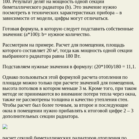
100. Результат делят на мощность одной секции
биметаллического радиатора (b). Это значение нужно
посмотреть в технических характеристиках прибора – в
зависимости от модели, цифры могут отличаться.
Готовая формула, в которую следует подставить собственные
значения: (a*100): b= нужное количество.
Рассмотрим на примере. Расчет для помещения, площадь
которого составляет 20 м², тогда как мощность одной секции
выбранного радиатора равна 180 Вт.
Подставляем нужные значения в формулу: (20*100)/180 = 11,1.
Однако пользоваться этой формулой расчета отопления по
площади можно только при расчете значений для помещения,
высота потолков в котором меньше 3 м. Кроме того, при таком
методе не принимаются во внимание потери тепла через окна,
также не рассмотрены толщина и качество утепления стен.
Чтобы расчет был более точным, за второе и последующие
окна в помещении нужно прибавлять к итоговой цифре 2 – 3
дополнительных секции радиатора.
расчет секций биметаллических радиаторов отопления по