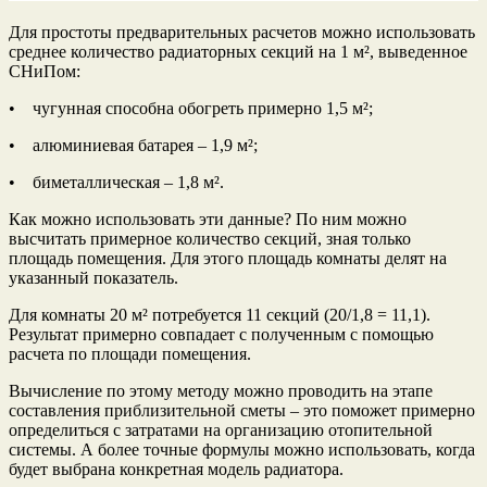
Для простоты предварительных расчетов можно использовать
среднее количество радиаторных секций на 1 м², выведенное
СНиПом:
• чугунная способна обогреть примерно 1,5 м²;
• алюминиевая батарея – 1,9 м²;
• биметаллическая – 1,8 м².
Как можно использовать эти данные? По ним можно
высчитать примерное количество секций, зная только
площадь помещения. Для этого площадь комнаты делят на
указанный показатель.
Для комнаты 20 м² потребуется 11 секций (20/1,8 = 11,1).
Результат примерно совпадает с полученным с помощью
расчета по площади помещения.
Вычисление по этому методу можно проводить на этапе
составления приблизительной сметы – это поможет примерно
определиться с затратами на организацию отопительной
системы. А более точные формулы можно использовать, когда
будет выбрана конкретная модель радиатора.