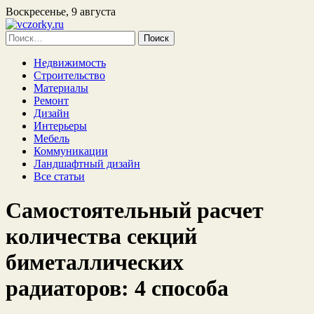
Воскресенье, 9 августа
Найти:
Недвижимость
Строительство
Материалы
Ремонт
Дизайн
Интерьеры
Мебель
Коммуникации
Ландшафтный дизайн
Все статьи
Самостоятельный расчет
количества секций
биметаллических
радиаторов: 4 способа