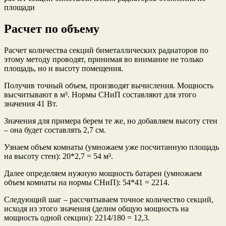
площади
Расчет по объему
Расчет количества секций биметаллических радиаторов по
этому методу проводят, принимая во внимание не только
площадь, но и высоту помещения.
Получив точный объем, производят вычисления. Мощность
высчитывают в м³. Нормы СНиП составляют для этого
значения 41 Вт.
Значения для примера берем те же, но добавляем высоту стен
– она будет составлять 2,7 см.
Узнаем объем комнаты (умножаем уже посчитанную площадь
на высоту стен): 20*2,7 = 54 м³.
Далее определяем нужную мощность батареи (умножаем
объем комнаты на нормы СНиП): 54*41 = 2214.
Следующий шаг – рассчитываем точное количество секций,
исходя из этого значения (делим общую мощность на
мощность одной секции): 2214/180 = 12,3.