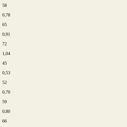
58
0,78
65
0,91
72
1,04
45
0,53
52
0,70
59
0,80
66