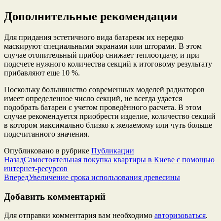
Дополнительные рекомендации
Для придания эстетичного вида батареям их нередко
маскируют специальными экранами или шторами. В этом
случае отопительный прибор снижает теплоотдачу, и при
подсчете нужного количества секций к итоговому результату
прибавляют еще 10 %.
Поскольку большинство современных моделей радиаторов
имеет определенное число секций, не всегда удается
подобрать батареи с учетом проведённого расчета. В этом
случае рекомендуется приобрести изделие, количество секций
в котором максимально близко к желаемому или чуть больше
подсчитанного значения.
Опубликовано в рубрике
Публикации
Назад
Самостоятельная покупка квартиры в Киеве с помощью
интернет-ресурсов
Вперед
Увеличение срока использования древесины
Добавить комментарий
Для отправки комментария вам необходимо
авторизоваться
.