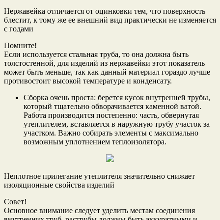
Нержавейка отличается от оцинковки тем, что поверхность
блестит, к тому же ее внешний вид практически не изменяется
с годами
Помните!
Если используется стальная труба, то она должна быть
толстостенной, для изделий из нержавейки этот показатель
может быть меньше, так как данный материал гораздо лучше
противостоит высокой температуре и конденсату.
Сборка очень проста: берется кусок внутренней трубы,
который тщательно обворачивается каменной ватой.
Работа производится постепенно: часть, обвернутая
утеплителем, вставляется в наружную трубу участок за
участком. Важно собирать элементы с максимально
возможным уплотнением теплоизолятора.
Неплотное прилегание утеплителя значительно снижает
изоляционные свойства изделий
Совет!
Основное внимание следует уделить местам соединения
внутренних труб, раструбы должны быть аккуратными и