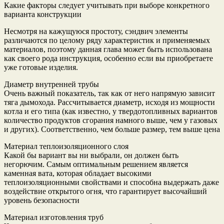
Какие факторы следует учитывать при выборе конкретного
варианта конструкции
Несмотря на кажущуюся простоту, сэндвич элементы
различаются по целому ряду характеристик и применяемых
материалов, поэтому данная глава может быть использована
как своего рода инструкция, особенно если вы приобретаете
уже готовые изделия.
Диаметр внутренней трубы
Очень важный показатель, так как от него напрямую зависит
тяга дымохода. Рассчитывается диаметр, исходя из мощности
котла и его типа (как известно, у твердотопливных вариантов
количество продуктов сгорания намного выше, чем у газовых
и других). Соответственно, чем больше размер, тем выше цена
Материал теплоизоляционного слоя
Какой бы вариант вы ни выбрали, он должен быть
негорючим. Самым оптимальным решением является
каменная вата, которая обладает высокими
теплоизоляционными свойствами и способна выдержать даже
воздействие открытого огня, что гарантирует высочайший
уровень безопасности
Материал изготовления труб