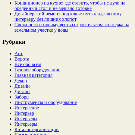
Кондиционер на кухне: где ставить, чтобы не дуло на
обеденный стол и не мешало готовке
Дизайнерский ремонт под ключ: путь к идеальному
интерьеру без лишних хлопот
Сложности и преимущества строительства коттеджа на
земельном участке у воды
Рубрики
Арт
Ворота
Все обо всем
Газовое оборудование
Главная категория
Декор
Дизайн
Дизайн
Заборы
Инструменты и оборудование
Интересное
Интерьер
Интерьеры
Интерьеры
Каталог организаций
Коммуникации