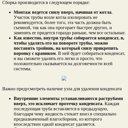
Сборка производится в следующем порядке:
Монтаж ведется снизу вверх, начиная от котла
.
Участок трубы возле котла изолировать не
рекомендуется, более того, эта часть должна быть
съемной, так как она прогорает быстрее других, и
заменять ее придется гораздо раньше, чем все остальные.
Как известно, внутри трубы собирается конденсат, и,
чтобы удалять его на повороте трубы, можно
поставить тройник, на который снизу прикрепить
воронку с краником
. В ней будет собираться конденсат,
и вы сможете удалять его легко и просто, что
положительно сказывается на долговечности всей
системы.
Важно предусмотреть наличие узла для удаления конденсата
Внутренние элементы устанавливаются раструбами
вверх, это исключает протечку конденсата
. Каждая
последующая труба вставляется в предыдущую,
благодаря чему жидкость стекает вниз в специально
предназначенный влагосборник, из которого
впоследствии едкий конденсат удаляется.