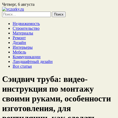
Четверг, 6 августа
Найти:
Недвижимость
Строительство
Материалы
Ремонт
Дизайн
Интерьеры
Мебель
Коммуникации
Ландшафтный дизайн
Все статьи
Сэндвич труба: видео-
инструкция по монтажу
своими руками, особенности
изготовления, для