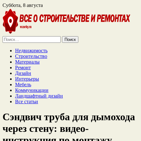
Суббота, 8 августа
Найти:
Недвижимость
Строительство
Материалы
Ремонт
Дизайн
Интерьеры
Мебель
Коммуникации
Ландшафтный дизайн
Все статьи
Сэндвич труба для дымохода
через стену: видео-
инструкция по монтажу