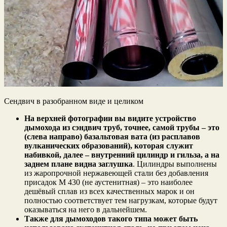
Сендвич в разобранном виде и целиком
На верхней фотографии вы видите устройство
дымохода из сэндвич труб, точнее, самой трубы – это
(слева направо) базальтовая вата (из расплавов
вулканических образований), которая служит
набивкой, далее – внутренний цилиндр и гильза, а на
заднем плане видна заглушка
. Цилиндры выполнены
из жаропрочной нержавеющей стали без добавления
присадок М 430 (не аустенитная) – это наиболее
дешёвый сплав из всех качественных марок и он
полностью соответствует тем нагрузкам, которые будут
оказываться на него в дальнейшем.
Также для дымоходов такого типа может быть