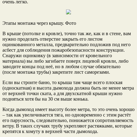
очень легко.
Этапы монтажа через крышу. Фото
В крыше (потолке и кровле), точно так же, как и в стене, вам
нужно проделать отверстие закрыть его листом
оцинкованного металла, предварительно подложив под него
асбест для соблюдения пожаробезопасности конструкции.
Снаружи оцинковку (в зависимости от кровельного
материала) вы либо загибаете поверх лицевой кровли, либо
заводите концы под неё, но в любом случае обязательно
(после монтажа трубы) закрепите лист саморезами.
Если вы строите баню, то крыша там чаще всего плоская
(односкатная) и высота дымохода должна быть не менее метра
от верхней точки ската, а для двухскатной крыши нужно
подняться хотя бы на 30 см выше конька.
Когда дымоход имеет высоту более метра, то это очень хорошо
– так как увеличивается тяга, но одновременно с этим растёт
его парусность, следовательно, понижается сопротивляемость
ветру. В таких случаях трубу укрепляют растяжками, которые
крепятся к хомуту в верхней части дымохода.