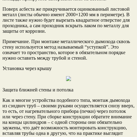
Поверх асбеста же прикручивается оцинкованный листовой
металл (листы обычно имеют 2000×1200 мм в периметре). В
листе также нужно будет вырезать квадратное отверстие для
проходника, а сам проходник вскрыть лаком по металлу для
защиты от коррозии.
Примечание. При монтаже металлического дымохода сквозь
стену используется метод называемый “уступкой”. Это
означает то пространство, которое в обязательном порядке
нужно оставить между трубой и стеной.
Установка через крышу
Защита ближней стены и потолка
Как и многие устройства подобного типа, монтаж дымохода
из сэндвич труб – своими руками осуществляется снизу вверх,
то есть, от нагревательного прибора (печки) через потолок
или через стену. При сборке конструкции обратите внимание
на концы цилиндров – с одной стороны они обязательно
заужены, что даёт возможность монтировать конструкцию,
вставляя трубы одна в другую, что на практике выглядит