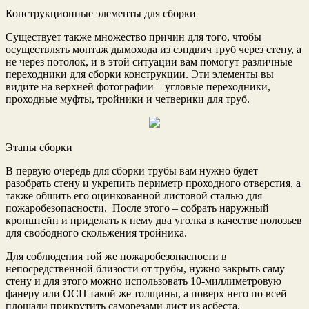
Конструкционные элементы для сборки
Существует также множество причин для того, чтобы
осуществлять монтаж дымохода из сэндвич труб через стену, а
не через потолок, и в этой ситуации вам помогут различные
переходники для сборки конструкции. Эти элементы вы
видите на верхней фотографии – угловые переходники,
проходные муфты, тройники и четверики для труб.
Этапы сборки
В первую очередь для сборки трубы вам нужно будет
разобрать стену и укрепить периметр проходного отверстия, а
также обшить его оцинкованной листовой сталью для
пожаробезопасности. После этого – собрать наружный
кронштейн и приделать к нему два уголка в качестве полозьев
для свободного скольжения тройника.
Для соблюдения той же пожаробезопасности в
непосредственной близости от трубы, нужно закрыть саму
стену и для этого можно использовать 10-миллиметровую
фанеру или ОСП такой же толщины, а поверх него по всей
площади прикрутить саморезами лист из асбеста.