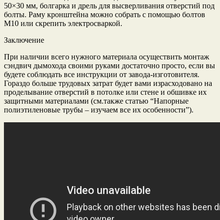
50×30 мм, болгарка и дрель для высверливания отверстий под
болты. Раму кронштейна можно собрать с помощью болтов
М10 или скрепить электросваркой.
Заключение
При наличии всего нужного материала осуществить монтаж
сэндвич дымохода своими руками достаточно просто, если вы
будете соблюдать все инструкции от завода-изготовителя.
Гораздо больше трудовых затрат будет вами израсходовано на
проделывание отверстий в потолке или стене и обшивке их
защитными материалами (см.также статью “Напорные
полиэтиленовые трубы – изучаем все их особенности”).