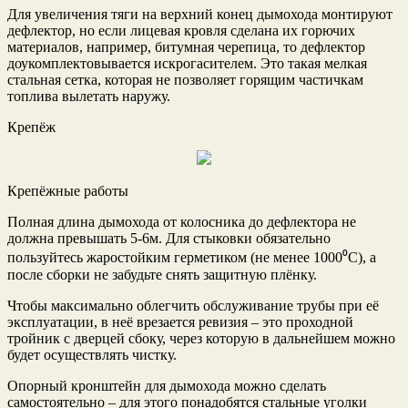
Для увеличения тяги на верхний конец дымохода монтируют
дефлектор, но если лицевая кровля сделана их горючих
материалов, например, битумная черепица, то дефлектор
доукомплектовывается искрогасителем. Это такая мелкая
стальная сетка, которая не позволяет горящим частичкам
топлива вылетать наружу.
Крепёж
Крепёжные работы
Полная длина дымохода от колосника до дефлектора не
должна превышать 5-6м. Для стыковки обязательно
пользуйтесь жаростойким герметиком (не менее 1000⁰C), а
после сборки не забудьте снять защитную плёнку.
Чтобы максимально облегчить обслуживание трубы при её
эксплуатации, в неё врезается ревизия – это проходной
тройник с дверцей сбоку, через которую в дальнейшем можно
будет осуществлять чистку.
Опорный кронштейн для дымохода можно сделать
самостоятельно – для этого понадобятся стальные уголки