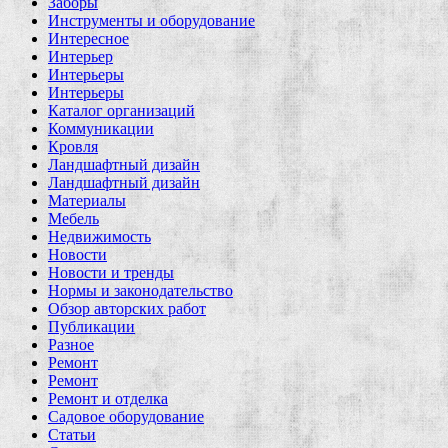
Заборы
Инструменты и оборудование
Интересное
Интерьер
Интерьеры
Интерьеры
Каталог организаций
Коммуникации
Кровля
Ландшафтный дизайн
Ландшафтный дизайн
Материалы
Мебель
Недвижимость
Новости
Новости и тренды
Нормы и законодательство
Обзор авторских работ
Публикации
Разное
Ремонт
Ремонт
Ремонт и отделка
Садовое оборудование
Статьи