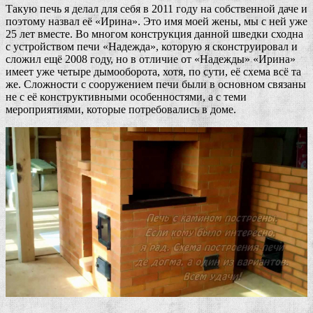
Такую печь я делал для себя в 2011 году на собственной даче и
поэтому назвал её «Ирина». Это имя моей жены, мы с ней уже
25 лет вместе. Во многом конструкция данной шведки сходна
с устройством печи «Надежда», которую я сконструировал и
сложил ещё 2008 году, но в отличие от «Надежды» «Ирина»
имеет уже четыре дымооборота, хотя, по сути, её схема всё та
же. Сложности с сооружением печи были в основном связаны
не с её конструктивными особенностями, а с теми
мероприятиями, которые потребовались в доме.