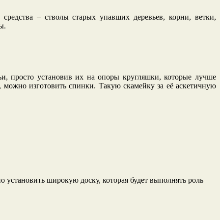
средства – стволы старых упавших деревьев, корни, ветки,
ы.
ьи, просто установив их на опоры кругляшки, которые лучше
р, можно изготовить спинки. Такую скамейку за её аскетичную
о установить широкую доску, которая будет выполнять роль