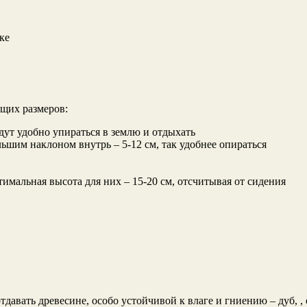
ке
ющих размеров:
удут удобно упираться в землю и отдыхать
льшим наклоном внутрь – 5-12 см, так удобнее опираться
имальная высота для них – 15-20 см, отсчитывая от сидения
тдавать древесине, особо устойчивой к влаге и гниению – дуб,