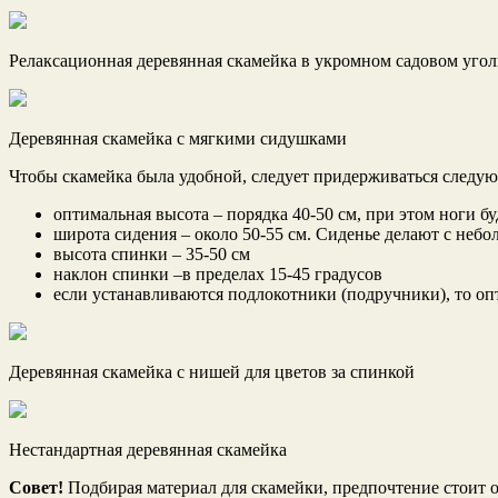
Релаксационная деревянная скамейка в укромном садовом угол
Деревянная скамейка с мягкими сидушками
Чтобы скамейка была удобной, следует придерживаться следу
оптимальная высота – порядка 40-50 см, при этом ноги б
широта сидения – около 50-55 см. Сиденье делают с небо
высота спинки – 35-50 см
наклон спинки –в пределах 15-45 градусов
если устанавливаются подлокотники (подручники), то опт
Деревянная скамейка с нишей для цветов за спинкой
Нестандартная деревянная скамейка
Совет!
Подбирая материал для скамейки, предпочтение стоит о