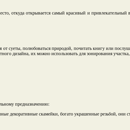
есто, откуда открывается самый красивый и привлекательный в
ся от суеты, полюбоваться природой, почитать книгу или послуш
ого дизайна, их можно использовать для зонирования участка, 
альному предназначению:
вянные декоративные скамейки, богато украшенные резьбой, они