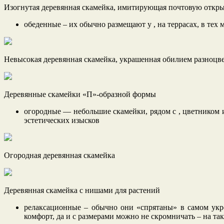
Изогнутая деревянная скамейка, имитирующая почтовую откр
обеденные – их обычно размещают у , на террасах, в тех 
Невысокая деревянная скамейка, украшенная обилием разноц
Деревянные скамейки «П»-образной формы
огородные — небольшие скамейки, рядом с , цветником и
эстетических изысков
Огородная деревянная скамейка
Деревянная скамейка с нишами для растений
релаксационные – обычно они «спрятаны» в самом укром
комфорт, да и с размерами можно не скромничать – на та