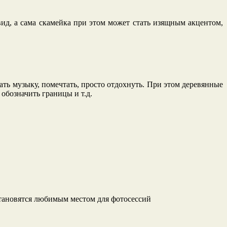
ид, а сама скамейка при этом может стать изящным акцентом,
ать музыку, помечтать, просто отдохнуть. При этом деревянные
обозначить границы и т.д.
 становятся любимым местом для фотосессий