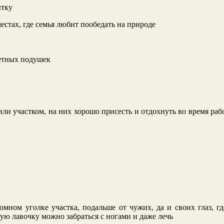
ытку
местах, где семья любит пообедать на природе
ветных подушек
ли участком, на них хорошо присесть и отдохнуть во время раб
ном уголке участка, подальше от чужих, да и своих глаз, гд
кую лавочку можно забраться с ногами и даже лечь