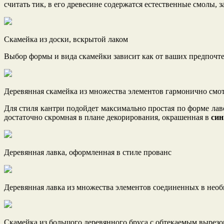
считать тик, в его древесине содержатся естественные смолы, 
Скамейка из доски, вскрытой лаком
Выбор формы и вида скамейки зависит как от ваших предпочтен
Деревянная скамейка из множества элементов гармонично смот
Для стиля кантри подойдет максимально простая по форме лав
достаточно скромная в плане декорирования, окрашенная в
син
Деревянная лавка, оформленная в стиле прованс
Деревянная лавка из множества элементов соединенных в не
Скамейка из большого деревянного бруса с обтекаемым вырезо