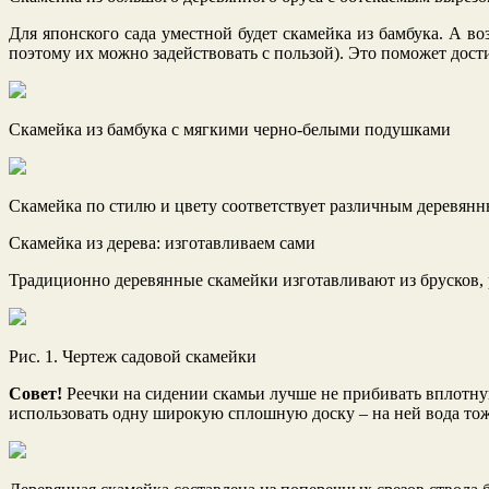
Для японского сада уместной будет скамейка из бамбука. А во
поэтому их можно задействовать с пользой). Это поможет дости
Скамейка из бамбука с мягкими черно-белыми подушками
Скамейка по стилю и цвету соответствует различным деревянн
Скамейка из дерева: изготавливаем сами
Традиционно деревянные скамейки изготавливают из брусков, р
Рис. 1. Чертеж садовой скамейки
Совет!
Реечки на сидении скамьи лучше не прибивать вплотную
использовать одну широкую сплошную доску – на ней вода тоже