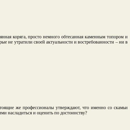
вянная коряга, просто немного обтесанная каменным топором и
ые не утратили своей актуальности и востребованности – ни в
стоящие же профессионалы утверждают, что именно со скамьи
 ими насладиться и оценить по достоинству?