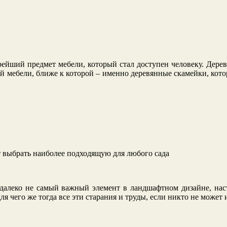
рейший предмет мебели, который стал доступен человеку. Дере
 мебели, ближе к которой – именно деревянные скамейки, котор
т выбрать наиболее подходящую для любого сада
 – далеко не самый важный элемент в ландшафтном дизайне, на
ля чего же тогда все эти старания и труды, если никто не может