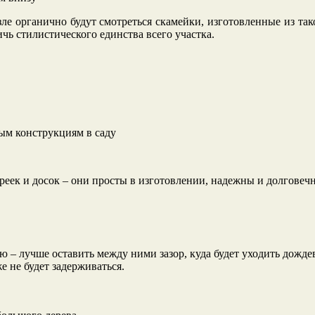
зле органично будут смотреться скамейки, изготовленные из так
чь стилистического единства всего участка.
ым конструкциям в саду
еек и досок – они просты в изготовлении, надежны и долговечн
 – лучше оставить между ними зазор, куда будет уходить дождев
 не будет задерживаться.