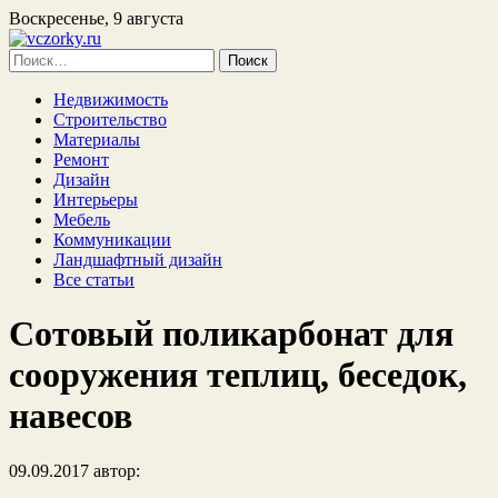
Воскресенье, 9 августа
Найти:
Недвижимость
Строительство
Материалы
Ремонт
Дизайн
Интерьеры
Мебель
Коммуникации
Ландшафтный дизайн
Все статьи
Сотовый поликарбонат для
сооружения теплиц, беседок,
навесов
09.09.2017
автор: