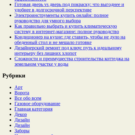
Готовая дверь vs дверь под покраску: что выгоднее и
удобнее в долгосрочной перспективе
Электроинструменты купить онлайн: полное
руководство для умного выбора
Как правильно выбрать и купить климатическую
систему в интернет‑магазине: полное руководство
Кондиционер на кухне: где ставить, чтобы не дуло на
обеденный стол и не мешало готовке
Дизайнерский ремонт под ключ: путь к идеальному
интерьеру без лишних хлопот
Сложности и преимущества строительства коттеджа на
земельном участке у воды
Рубрики
Арт
Ворота
Все обо всем
Газовое оборудование
Главная категория
Декор
Дизайн
Дизайн
Заборы