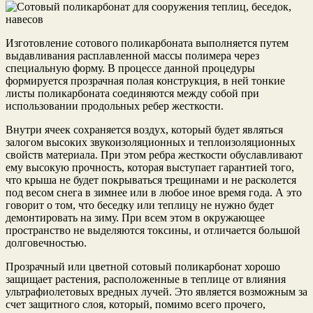
Изготовление сотового поликарбоната выполняется путем
выдавливания расплавленной массы полимера через
специальную форму. В процессе данной процедуры
формируется прозрачная полая конструкция, в ней тонкие
листы поликарбоната соединяются между собой при
использовании продольных ребер жесткости.
Внутри ячеек сохраняется воздух, который будет являться
залогом высоких звукоизоляционных и теплоизоляционных
свойств материала. При этом ребра жесткости обуславливают
ему высокую прочность, которая выступает гарантией того,
что крыша не будет покрываться трещинами и не расколется
под весом снега в зимнее или в любое иное время года. А это
говорит о том, что беседку или теплицу не нужно будет
демонтировать на зиму. При всем этом в окружающее
пространство не выделяются токсины, и отличается большой
долговечностью.
Прозрачный или цветной сотовый поликарбонат хорошо
защищает растения, расположенные в теплице от влияния
ультрафиолетовых вредных лучей. Это является возможным за
счет защитного слоя, который, помимо всего прочего,