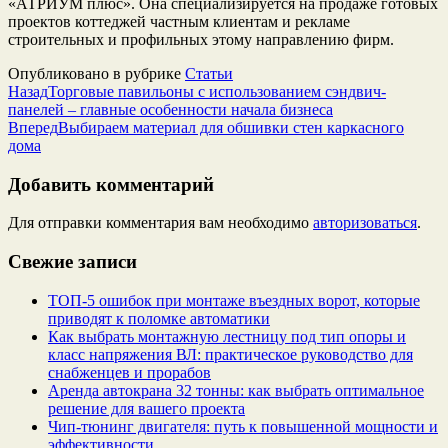
«АТРИУМ плюс». Она специализируется на продаже готовых
проектов коттеджей частным клиентам и рекламе
строительных и профильных этому направлению фирм.
Опубликовано в рубрике
Статьи
Назад
Торговые павильоны с использованием сэндвич-
панелей – главные особенности начала бизнеса
Вперед
Выбираем материал для обшивки стен каркасного
дома
Добавить комментарий
Для отправки комментария вам необходимо
авторизоваться
.
Свежие записи
ТОП-5 ошибок при монтаже въездных ворот, которые
приводят к поломке автоматики
Как выбрать монтажную лестницу под тип опоры и
класс напряжения ВЛ: практическое руководство для
снабженцев и прорабов
Аренда автокрана 32 тонны: как выбрать оптимальное
решение для вашего проекта
Чип‑тюнинг двигателя: путь к повышенной мощности и
эффективности