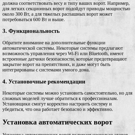
должна соответствовать весу и типу ваших ворот. Например,
для легких секционных ворот подойдут приводы мощностью
около 300 Вт, а для тяжелых распашных ворот может
потребоваться 600 Вт и выше.
3. Функциональность
Обратите внимание на дополнительные функции
автоматической системы. Некоторые системы предлагают
возможность управления через Wi-Fi или Bluetooth, имеют
встроенные датчики безопасности, которые предотвращают
закрытие ворот на препятствиях, и даже могут быть
интегрированы с системами умного дома.
4. Установочные рекомендации
Некоторые системы можно установить самостоятельно, но для
сложных моделей лучше обратиться к профессионалам.
Установщики смогут корректно настроить систему и
убедиться, что она работает безопасно и эффективно.
Установка автоматических ворот
Установка автоматических ворот включает несколько этапов,