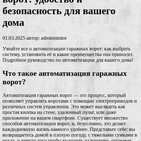
безопасность для вашего
дома
01.03.2025
автор:
administrator
Узнайте все о автоматизации гаражных ворот: как выбрать
систему, установить её и какие преимущества она приносит.
Подробное руководство по автоматизации для вашего дома!
Что такое автоматизация гаражных
ворот?
Автоматизация гаражных ворот — это процесс, который
позволяет управлять воротами с помощью электроприводов и
различных систем управления. Это может выглядеть как
простая кнопка на стене, удаленный пульт, или даже
приложение на вашем смартфоне. Существует множество
способов автоматизации ворот, и, безусловно, это делает
каждодневную жизнь намного удобнее. Представьте себе: вы
возвращаетесь домой в плохую погоду, с тяжелыми сумками в
руках, и вместо того чтобы выходить из машины, открывая