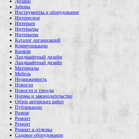
Дизайн
Заборы
Инструменты и оборудование
Интересное
Интерьер
Интерьеры
Интерьеры
Каталог организаций
Коммуникации
Кровля
Ландшафтный дизайн
Ландшафтный дизайн
Материалы
Мебель
Недвижимость
Новости
Новости и тренды
Нормы и законодательство
Обзор авторских работ
Публикации
Разное
Ремонт
Ремонт
Ремонт и отделка
Садовое оборудование