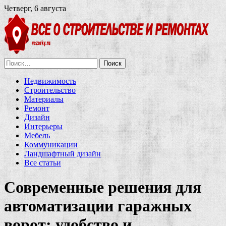
Четверг, 6 августа
Найти:
Недвижимость
Строительство
Материалы
Ремонт
Дизайн
Интерьеры
Мебель
Коммуникации
Ландшафтный дизайн
Все статьи
Современные решения для
автоматизации гаражных
ворот: удобство и