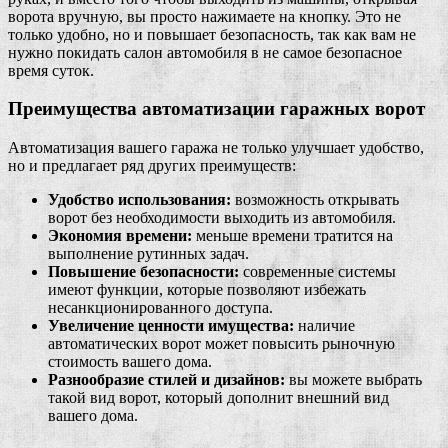
ворота вручную, вы просто нажимаете на кнопку. Это не
только удобно, но и повышает безопасность, так как вам не
нужно покидать салон автомобиля в не самое безопасное
время суток.
Преимущества автоматизации гаражных ворот
Автоматизация вашего гаража не только улучшает удобство,
но и предлагает ряд других преимуществ:
Удобство использования:
возможность открывать
ворот без необходимости выходить из автомобиля.
Экономия времени:
меньше времени тратится на
выполнение рутинных задач.
Повышение безопасности:
современные системы
имеют функции, которые позволяют избежать
несанкционированного доступа.
Увеличение ценности имущества:
наличие
автоматических ворот может повысить рыночную
стоимость вашего дома.
Разнообразие стилей и дизайнов:
вы можете выбрать
такой вид ворот, который дополнит внешний вид
вашего дома.