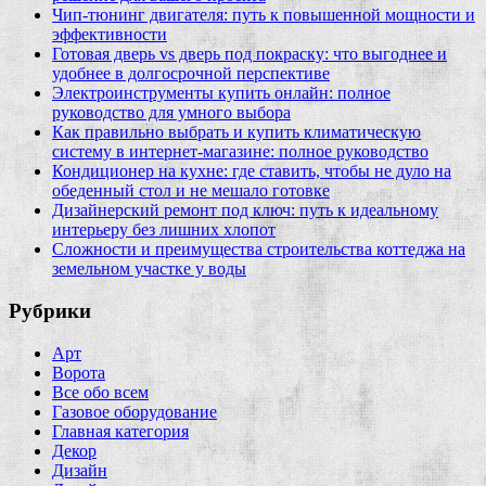
Чип‑тюнинг двигателя: путь к повышенной мощности и
эффективности
Готовая дверь vs дверь под покраску: что выгоднее и
удобнее в долгосрочной перспективе
Электроинструменты купить онлайн: полное
руководство для умного выбора
Как правильно выбрать и купить климатическую
систему в интернет‑магазине: полное руководство
Кондиционер на кухне: где ставить, чтобы не дуло на
обеденный стол и не мешало готовке
Дизайнерский ремонт под ключ: путь к идеальному
интерьеру без лишних хлопот
Сложности и преимущества строительства коттеджа на
земельном участке у воды
Рубрики
Арт
Ворота
Все обо всем
Газовое оборудование
Главная категория
Декор
Дизайн