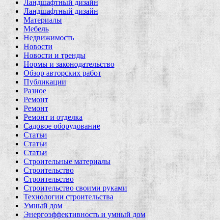
Ландшафтный дизайн
Ландшафтный дизайн
Материалы
Мебель
Недвижимость
Новости
Новости и тренды
Нормы и законодательство
Обзор авторских работ
Публикации
Разное
Ремонт
Ремонт
Ремонт и отделка
Садовое оборудование
Статьи
Статьи
Статьи
Строительные материалы
Строительство
Строительство
Строительство своими руками
Технологии строительства
Умный дом
Энергоэффективность и умный дом