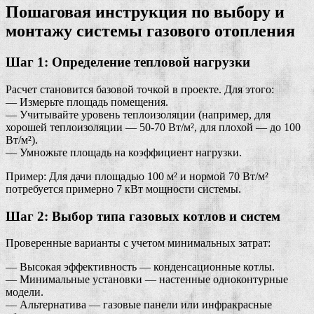
Пошаговая инструкция по выбору и
монтажу системы газового отопления
Шаг 1: Определение тепловой нагрузки
Расчет становится базовой точкой в проекте. Для этого:
— Измерьте площадь помещения.
— Учитывайте уровень теплоизоляции (например, для
хорошей теплоизоляции — 50-70 Вт/м², для плохой — до 100
Вт/м²).
— Умножьте площадь на коэффициент нагрузки.
Пример: Для дачи площадью 100 м² и нормой 70 Вт/м²
потребуется примерно 7 кВт мощности системы.
Шаг 2: Выбор типа газовых котлов и систем
Проверенные варианты с учетом минимальных затрат:
— Высокая эффективность — конденсационные котлы.
— Минимальные установки — настенные одноконтурные
модели.
— Альтернатива — газовые панели или инфракрасные