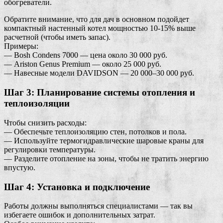
обогреватели.
Обратите внимание, что для дач в основном подойдет
компактный настенный котел мощностью 10-15% выше
расчетной (чтобы иметь запас).
Примеры:
— Bosh Condens 7000 — цена около 30 000 руб.
— Ariston Genus Premium — около 25 000 руб.
— Навесные модели DAVIDSON — 20 000–30 000 руб.
Шаг 3: Планирование системы отопления и
теплоизоляции
Чтобы снизить расходы:
— Обеспечьте теплоизоляцию стен, потолков и пола.
— Используйте термогидравлические шаровые краны для
регулировки температуры.
— Разделите отопление на зоны, чтобы не тратить энергию
впустую.
Шаг 4: Установка и подключение
Работы должны выполняться специалистами — так вы
избегаете ошибок и дополнительных затрат.