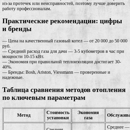
из-за протечек или неисправностей, поэтому лучше доверить
работу профессионалам.
Практические рекомендации: цифры
и бренды
— Цена на качественный газовый котел — от 20 000 до 50 000
руб.
— Средний расход газа для дачи — 3-5 кубометров в час при
мощности 10-15 кВт.
— Экономия при правильной теплоизоляции достигает 30-
40%.
— Бренды: Bosh, Ariston, Viessmann — проверенные и
надежные.
Таблица сравнения методов отопления
по ключевым параметрам
Стоимость
Экономия
Метод
Обслужив
установки
газа
Среднее —
Средняя —