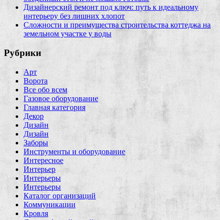
Дизайнерский ремонт под ключ: путь к идеальному
интерьеру без лишних хлопот
Сложности и преимущества строительства коттеджа на
земельном участке у воды
Рубрики
Арт
Ворота
Все обо всем
Газовое оборудование
Главная категория
Декор
Дизайн
Дизайн
Заборы
Инструменты и оборудование
Интересное
Интерьер
Интерьеры
Интерьеры
Каталог организаций
Коммуникации
Кровля