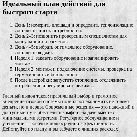
Идеальный план действий для
быстрого старта
День 1: измерить площади и определить теплоизоляцию;
составить список потребностей.
День 2–3: позвонить проверенным специалистам для
консультации и расчетов.
День 4–5: выбрать оптимальное оборудование,
составить бюджет.
Неделя 1: заказать оборудование и запланировать
монтаж.
Неделя 2: монтаж и подключение системы, проверка на
герметичность и безопасность.
После настройки: запустить отопление, отслеживать
потребление и регулировать режимы.
Главный вывод таков: правильный выбор и грамотное
внедрение газовой системы позволяют экономить не только
деньги, но и нервы. Современные решения — это надежный и
доступный путь обеспечить комфорт на даче вместе с
минимальными затратами. Регулярное обслуживание и
утепление — ключи к долгосрочной эффективности.
Действуйте по плану, и вы забудете о лишних расходах!