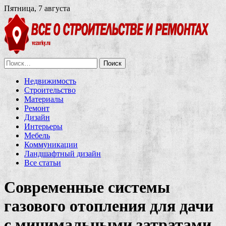
Пятница, 7 августа
Найти:
Недвижимость
Строительство
Материалы
Ремонт
Дизайн
Интерьеры
Мебель
Коммуникации
Ландшафтный дизайн
Все статьи
Современные системы
газового отопления для дачи
с минимальными затратами