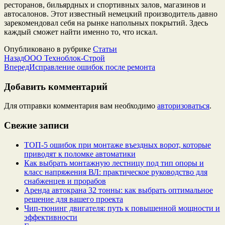
ресторанов, бильярдных и спортивных залов, магазинов и
автосалонов. Этот известный немецкий производитель давно
зарекомендовал себя на рынке напольных покрытий. Здесь
каждый сможет найти именно то, что искал.
Опубликовано в рубрике
Статьи
Назад
ООО Техноблок-Строй
Вперед
Исправление ошибок после ремонта
Добавить комментарий
Для отправки комментария вам необходимо
авторизоваться
.
Свежие записи
ТОП-5 ошибок при монтаже въездных ворот, которые
приводят к поломке автоматики
Как выбрать монтажную лестницу под тип опоры и
класс напряжения ВЛ: практическое руководство для
снабженцев и прорабов
Аренда автокрана 32 тонны: как выбрать оптимальное
решение для вашего проекта
Чип‑тюнинг двигателя: путь к повышенной мощности и
эффективности