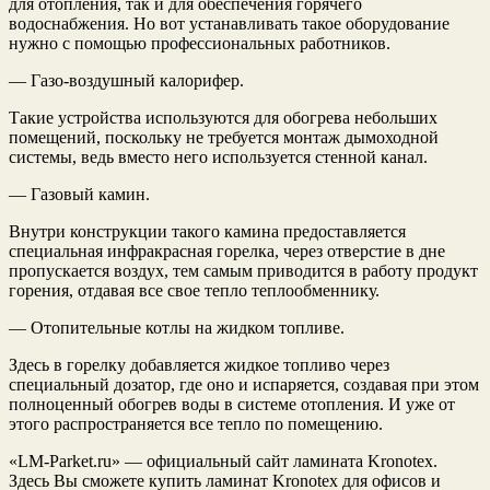
для отопления, так и для обеспечения горячего
водоснабжения. Но вот устанавливать такое оборудование
нужно с помощью профессиональных работников.
— Газо-воздушный калорифер.
Такие устройства используются для обогрева небольших
помещений, поскольку не требуется монтаж дымоходной
системы, ведь вместо него используется стенной канал.
— Газовый камин.
Внутри конструкции такого камина предоставляется
специальная инфракрасная горелка, через отверстие в дне
пропускается воздух, тем самым приводится в работу продукт
горения, отдавая все свое тепло теплообменнику.
— Отопительные котлы на жидком топливе.
Здесь в горелку добавляется жидкое топливо через
специальный дозатор, где оно и испаряется, создавая при этом
полноценный обогрев воды в системе отопления. И уже от
этого распространяется все тепло по помещению.
«LM-Parket.ru» — официальный сайт ламината Kronotex.
Здесь Вы сможете купить ламинат Kronotex для офисов и