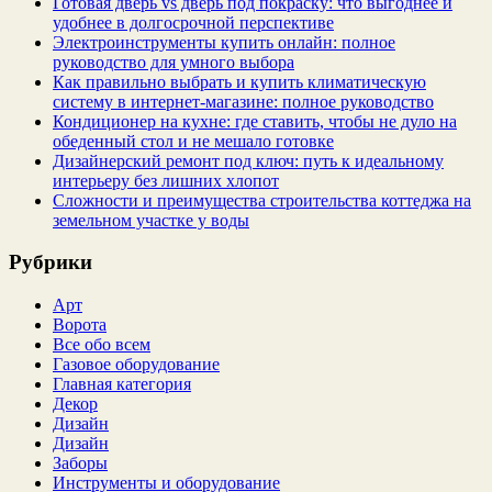
Готовая дверь vs дверь под покраску: что выгоднее и
удобнее в долгосрочной перспективе
Электроинструменты купить онлайн: полное
руководство для умного выбора
Как правильно выбрать и купить климатическую
систему в интернет‑магазине: полное руководство
Кондиционер на кухне: где ставить, чтобы не дуло на
обеденный стол и не мешало готовке
Дизайнерский ремонт под ключ: путь к идеальному
интерьеру без лишних хлопот
Сложности и преимущества строительства коттеджа на
земельном участке у воды
Рубрики
Арт
Ворота
Все обо всем
Газовое оборудование
Главная категория
Декор
Дизайн
Дизайн
Заборы
Инструменты и оборудование