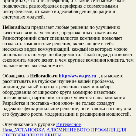
принципах, что и IP-телефония, и к такой сети может быть
подключена разнообразная периферия с совместимыми
интерфейсами, от камер видеонаблюдения до раций и
системных модулей.
Helloradio.ru
предлагает любые решения по улучшению
качества связи на условиях, предложенных заказчиком.
Разносторонний опыт специалистов компании позволяет
создавать комплексные решения, включающие в себя
несколько видов коммуникаций, каждый из которых можно
использовать по мере необходимости. Такой подход позволяет
сэкономить много денег, и чем крупнее компания клиента, тем
больше денег вы сэкономите.
Обращаясь в
Helloradio.ru
http://www.qrz.ru
, вы можете
рассчитывать на глубокое изучение вашей проблемы,
индивидуальный подход к решению задач и подбор
оборудования от широкого круга всемирно известных
поставщиков, партнером которых является наша компания.
Разработка и поставка «под ключ» не только создадут
надежное функциональное решение, но и заложат основу для
его будущего роста, модернизации и расширения мощностей.
Опубликовано в рубрике
Интересное
Назад
УСТАНОВКА АЛЮМИНИЕВОГО ПРОФИЛЯ ДЛЯ
СВЕТОДИОДНОЙ ЛЕНТЫ