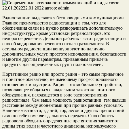
22.01.2022
22.01.2022
автор:
admin
Радиостанции выделяются беспроводными коммуникациями.
Главное преимущество радиостанции в том, что для
обеспечения связи не нужно разворачивать дополнительную
инфраструктуру, кроме установки ретрансляторов, это
недорогое решение. Диапазон рабочих частот радиостанции и
способ кодирования речевого сигнала различаются. В
остальном радиостанции конкурируют по наличию
дополнительных услуг, простоте использования, безопасности
и многим другим параметрам, призванным привлечь
продукты для определенных групп пользователей.
Портативное радио или просто рация – это самое привычное
и понятное обывателю, не имеющему профессионального
отношения к индустрии. Рация – это мобильное устройство,
позволяющее общаться с владельцем такого же штатного
оборудования, находящегося в зоне распространения
радиосигнала. Чем выше мощность радиостанции, тем дальше
расстояние между абонентами при прочих равных условиях.
Наличие местности, зданий, гор, лесов и других препятствий
само по себе изменяет дальность передачи. Способность
радиоволн обходить определенные препятствия зависит от
длины этих волн и частотного диапазона, используемого