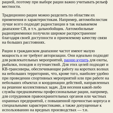
рацией, поэтому при выборе рации важно учитывать рельеф
местности.
Традиционно рации можно разделить по областям их
применения и характеристикам. Например, автомобилистам
лучше всего подходят радиостанции в так называемом
диапазоне CB, в т.ч. дальнобойщик. Автомобильные
радиоприемники получили широкое распространение
благодаря своей доступности и приемлемому качеству связи
на больших расстояниях.
Рации в гражданском диапазоне частот имеют малую
мощность и не требуют авторизации. Они идеально подходят
для развлекательных мероприятий,
рацию купить
для охоты,
рыбалки, походов и путешествий. Для этих целей подходят и
КВ-трансиверы, обеспечивающие работу на коротких волнах
на небольших территориях, что, кроме того, наиболее удобно
при проведении спортивных мероприятий или при работе на
небольших объектах и ​​координации действий, направленных
на решение коллективных задач. Для несения какой-либо
службы предназначены профессиональные рации, например,
для сотрудников правоохранительных органов или частных
охранных предприятий, с повышенной прочностью корпуса и
специальными характеристиками, а также допущенные к
использованию на вредных производствах — т.н.