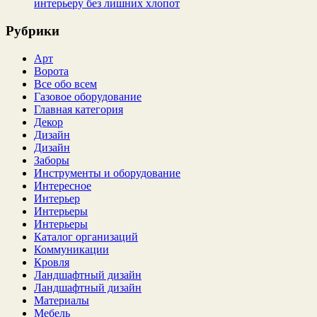
интерьеру без лишних хлопот
Рубрики
Арт
Ворота
Все обо всем
Газовое оборудование
Главная категория
Декор
Дизайн
Дизайн
Заборы
Инструменты и оборудование
Интересное
Интерьер
Интерьеры
Интерьеры
Каталог организаций
Коммуникации
Кровля
Ландшафтный дизайн
Ландшафтный дизайн
Материалы
Мебель