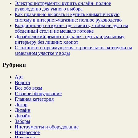
Электроинструменты купить онлайн: полное
руководство для умного выбора
Как правильно выбрать и купить климатическую
систему в интернет‑магазине: полное руководство
Кондиционер на кухне: где ставить, чтобы не дуло на
обеденный стол и не мешало готовке
Дизайнерский ремонт под ключ: путь к идеальному
интерьеру без лишних хлопот
Сложности и преимущества строительства коттеджа на
земельном участке у воды
Рубрики
Арт
Ворота
Все обо всем
Газовое оборудование
Главная категория
Декор
Дизайн
Дизайн
Заборы
Инструменты и оборудование
Интересное
Интерьер