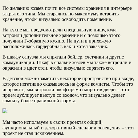
По желанию хозяев почти все системы хранения в интерьере
закрытого типа. Мы старались по максимуму встроить
хранение, чтобы визуально освободить помещение.
На кухне мы предусмотрели специальную нишу, куда
встроили дополнительное хранение и с помощью этого
получили Г-образную кухню. На пути в прихожую
расположилась гардеробная, как и хотел заказчик.
В шкафу санузла мы спрятали бойлер, счетчики и другие
коммуникации. Шкаф в спальне хозяев мы также встроили и
окрасили в цвет стен, чтобы визуально спрятать его.
В детской можно заметить некоторое пространство при входе,
которое негативно сказывалось на форме комнаты. Чтобы это
исправить, мы встроили шкаф прямо напротив двери – этот
прием дублирует выступ со входом, что визуально делает
комнату более правильной формы.
Мы часто используем в своих проектах общий,
функциональный и декоративный сценарии освещения – этот
проект не стал исключением.