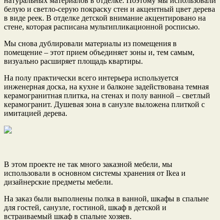
натуральных материалов в отделке. Поэтому мы использовали
белую и светло-серую покраску стен и акцентный цвет дерева
в виде реек. В отделке детской внимание акцентировано на
стене, которая расписана мультипликационной росписью.
Мы снова дублировали материалы из помещения в
помещение – этот прием объединяет зоны и, тем самым,
визуально расширяет площадь квартиры.
На полу практически всего интерьера используется
инженерная доска, на кухне и балконе задействована темная
керамогранитная плитка, на стенах и полу ванной – светлый
керамогранит. Душевая зона в санузле выложена плиткой с
имитацией дерева.
В этом проекте не так много заказной мебели, мы
использовали в основном системы хранения от Ikea и
дизайнерские предметы мебели.
На заказ были выполнены полка в ванной, шкафы в спальне
для гостей, санузле, гостиной, шкаф в детской и
встраиваемый шкаф в спальне хозяев.