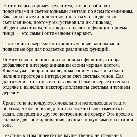
Этот интерьер примечателен тем, что он изобилует
подсветками и светодиодными лентами по всем помещениям.
Заказчики хотели полностью отказаться от подвесных
светильников, поэтому мы установили их лишь над
обеденным столом, так как для подсветки функции приема
пищи — это самый оптимальный вариант.
Также в интерьере можно увидеть черные напольные и
подвесные бра для подсветки различных функций.
Помимо выполнения своих основных функций, эти бра
добавляют в интерьер динамики своим черным цветом.
Как мы уже говорили выше, пожеланием заказчика было
наличие простора в интерьере за счет светлых тонов. Для
достижения этого мы использовали белые и серые оттенки в
отделке и выделили некоторые элементы светлым и темным
деревом.
Яркие тона используются локально и использованы таким
образом, чтобы в последствии их можно было заменить и
задать совершенно другое настроение интерьеру. Это кресло в
спальне для гостей, диванная группа с подушками в гостиной
зоне.
Текстиль в этом проекте преимущественно нейтральных