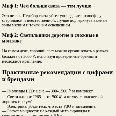
Миф 1: Чем больше света — тем лучше
Это не так. Перебор света убьет уют, сделает атмосферу
стерильной и неестественной. Лучше подчеркнуть важные
зоны мягким и точечным освещением.
Миф 2: Светильники дорогие и сложные в
монтаже
На самом деле, хороший свет можно организовать в рамках
бюджета от 3000 ₽, используя проверенные бренды и
несложное крепление.
Практичные рекомендации с цифрами
и брендами
— Гирлянды LED: цена — 300–1500 ₽ за комплект.
— Светильники: IP65 — от 500 ₽ за штуку, с подсветкой
дорожек и клумб.
— Электрика: убедитесь, что есть УЗО и заземление.
— Расчет мощности: на каждый метр гирлянды и
светильников — минимум 3-5 Вт.