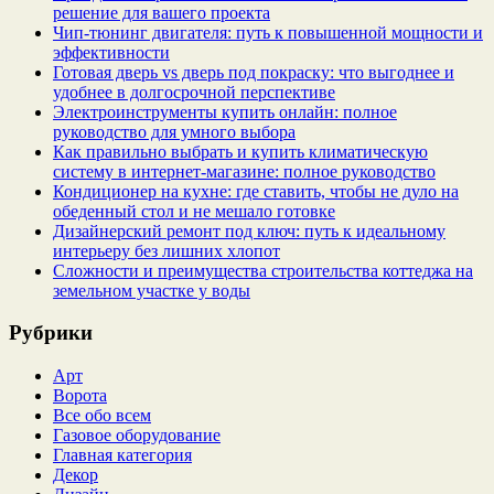
решение для вашего проекта
Чип‑тюнинг двигателя: путь к повышенной мощности и
эффективности
Готовая дверь vs дверь под покраску: что выгоднее и
удобнее в долгосрочной перспективе
Электроинструменты купить онлайн: полное
руководство для умного выбора
Как правильно выбрать и купить климатическую
систему в интернет‑магазине: полное руководство
Кондиционер на кухне: где ставить, чтобы не дуло на
обеденный стол и не мешало готовке
Дизайнерский ремонт под ключ: путь к идеальному
интерьеру без лишних хлопот
Сложности и преимущества строительства коттеджа на
земельном участке у воды
Рубрики
Арт
Ворота
Все обо всем
Газовое оборудование
Главная категория
Декор