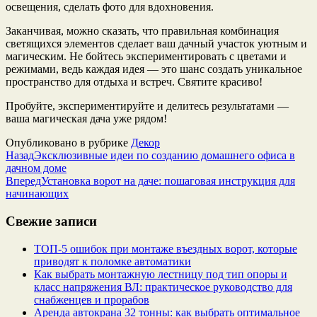
освещения, сделать фото для вдохновения.
Заканчивая, можно сказать, что правильная комбинация
светящихся элементов сделает ваш дачный участок уютным и
магическим. Не бойтесь экспериментировать с цветами и
режимами, ведь каждая идея — это шанс создать уникальное
пространство для отдыха и встреч. Святите красиво!
Пробуйте, экспериментируйте и делитесь результатами —
ваша магическая дача уже рядом!
Опубликовано в рубрике
Декор
Назад
Эксклюзивные идеи по созданию домашнего офиса в
дачном доме
Вперед
Установка ворот на даче: пошаговая инструкция для
начинающих
Свежие записи
ТОП-5 ошибок при монтаже въездных ворот, которые
приводят к поломке автоматики
Как выбрать монтажную лестницу под тип опоры и
класс напряжения ВЛ: практическое руководство для
снабженцев и прорабов
Аренда автокрана 32 тонны: как выбрать оптимальное