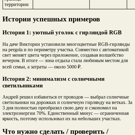
территории
Истории успешных примеров
История 1: уютный уголок с гирляндой RGB
На даче Виктории установили многоцветные RGB-гирлянды
на pergola и по периметру участка. Совместно с автоматикой
свет меняет цвета через приложение, создавая волшебство
вечером. В итоге — зона отдыха стала любимым местом для
всей семьи, а затраты — около 5000 ₽.
История 2: минимализм с солнечными
светильниками
Андрей решил избавиться от проводов — выбрал солнечные
светильники на дорожках и солнечную гирлянду на ветках. За
3 дня полностью преобразил свою дачу и сэкономил на
электроэнергии 70%. Единственный минус — ограниченная
яркость, поэтому использовал их на небольших участках.
Что нужно сделать / проверить /