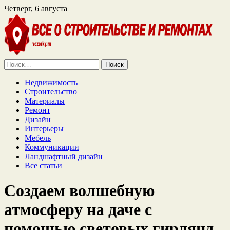
Четверг, 6 августа
Найти:
Недвижимость
Строительство
Материалы
Ремонт
Дизайн
Интерьеры
Мебель
Коммуникации
Ландшафтный дизайн
Все статьи
Создаем волшебную
атмосферу на даче с
помощью световых гирлянд