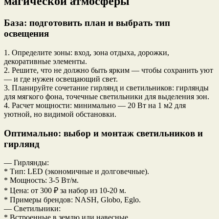
магической атмосферы
База: подготовить план и выбрать тип
освещения
1. Определите зоны: вход, зона отдыха, дорожки,
декоративные элементы.
2. Решите, что не должно быть ярким — чтобы сохранить уют
— и где нужен освещающий свет.
3. Планируйте сочетание гирлянд и светильников: гирлянды
для мягкого фона, точечные светильники для выделения зон.
4. Расчет мощности: минимально — 20 Вт на 1 м2 для
уютной, но видимой обстановки.
Оптимально: выбор и монтаж светильников и
гирлянд
— Гирлянды:
* Тип: LED (экономичные и долговечные).
* Мощность: 3-5 Вт/м.
* Цена: от 300 ₽ за набор из 10-20 м.
* Примеры брендов: NASH, Globo, Eglo.
— Светильники:
* Встроенные в землю или навесные.