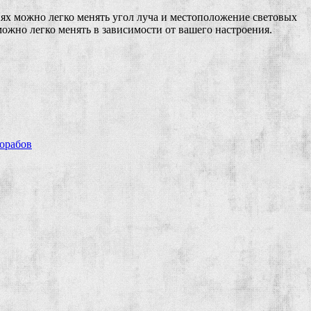
иях можно легко менять угол луча и местоположение световых
ожно легко менять в зависимости от вашего настроения.
рорабов