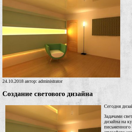
24.10.2018
автор:
administrator
Создание светового дизайна
Сегодня диза
Задачами све
дизайна на к
письменного 