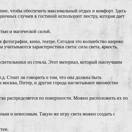
ние, чтобы обеспечить максимальный отдых и комфорт. Здесь
здничных случаев в гостиной используют люстру, которая дает
стью и магической силой.
 фотографии, кино, театре. Сегодня это волшебство широко
а учитываются характеристики света: сила света, яркость,
светильники из стекла. Этот материал, который наилучшим
д. Стоит ли говорить о том, что она должна быть
ы москва, Питер, и другие города насчитывают множество
мягко распределяется по поверхности. Можно расположить их по
ачным и невесомым. Такую же игру света можно создать с
тен.