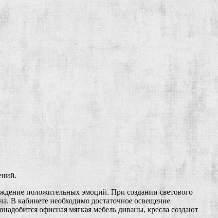
ений.
буждение положительных эмоций. При создании светового
она. В кабинете необходимо достаточное освещение
онадобится офисная мягкая мебель диваны, кресла создают