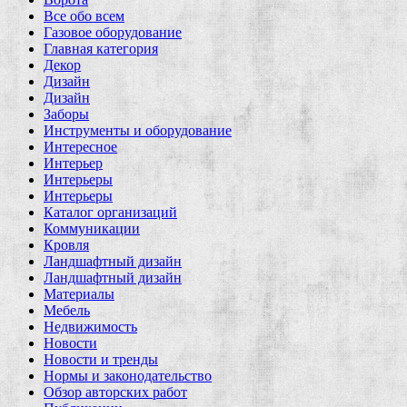
Все обо всем
Газовое оборудование
Главная категория
Декор
Дизайн
Дизайн
Заборы
Инструменты и оборудование
Интересное
Интерьер
Интерьеры
Интерьеры
Каталог организаций
Коммуникации
Кровля
Ландшафтный дизайн
Ландшафтный дизайн
Материалы
Мебель
Недвижимость
Новости
Новости и тренды
Нормы и законодательство
Обзор авторских работ