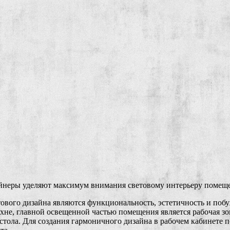
йнеры уделяют максимум внимания световому интерьеру помещ
тового дизайна являются функциональность, эстетичность и по
ухне, главной освещенной частью помещения является рабочая з
стола. Для создания гармоничного дизайна в рабочем кабинете п