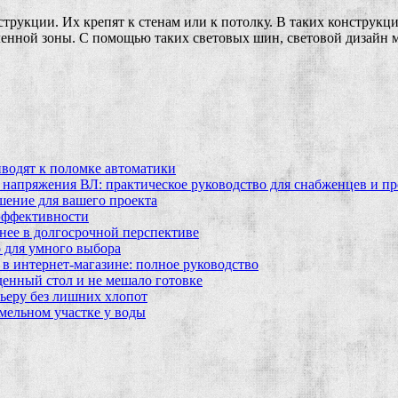
трукции. Их крепят к стенам или к потолку. В таких конструкц
ленной зоны. С помощью таких световых шин, световой дизайн м
водят к поломке автоматики
 напряжения ВЛ: практическое руководство для снабженцев и п
шение для вашего проекта
эффективности
бнее в долгосрочной перспективе
 для умного выбора
в интернет‑магазине: полное руководство
еденный стол и не мешало готовке
ьеру без лишних хлопот
мельном участке у воды