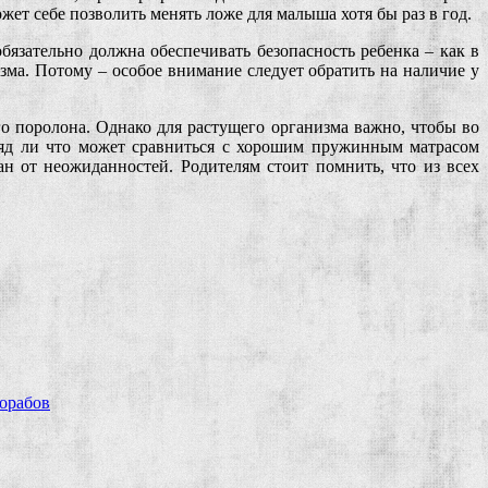
ожет себе позволить менять ложе для малыша хотя бы раз в год.
обязательно должна обеспечивать безопасность ребенка – как в
зма. Потому – особое внимание следует обратить на наличие у
о поролона. Однако для растущего организма важно, чтобы во
ряд ли что может сравниться с хорошим пружинным матрасом
ан от неожиданностей. Родителям стоит помнить, что из всех
рорабов