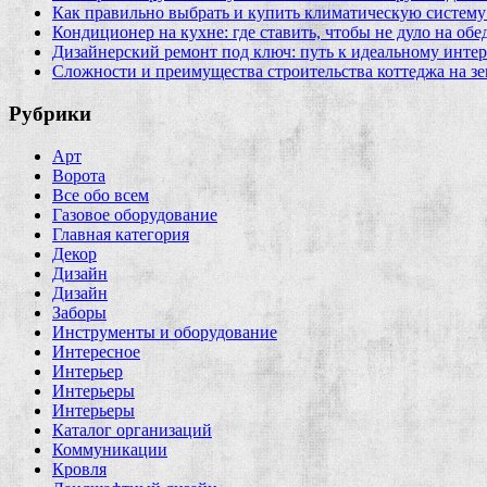
Как правильно выбрать и купить климатическую систему 
Кондиционер на кухне: где ставить, чтобы не дуло на об
Дизайнерский ремонт под ключ: путь к идеальному интер
Сложности и преимущества строительства коттеджа на зе
Рубрики
Арт
Ворота
Все обо всем
Газовое оборудование
Главная категория
Декор
Дизайн
Дизайн
Заборы
Инструменты и оборудование
Интересное
Интерьер
Интерьеры
Интерьеры
Каталог организаций
Коммуникации
Кровля