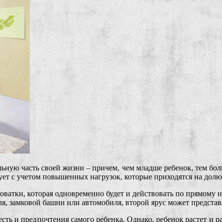
ьную часть своей жизни – причем, чем младше ребенок, тем боль
ует с учетом повышенных нагрузок, которые приходятся на долю
ватки, которая одновременно будет и действовать по прямому н
я, замковой башни или автомобиля, второй ярус может представ
ть и предпочтения самого ребенка. Однако, ребенок растет и ра