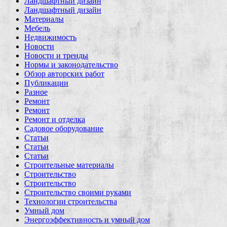
Ландшафтный дизайн
Ландшафтный дизайн
Материалы
Мебель
Недвижимость
Новости
Новости и тренды
Нормы и законодательство
Обзор авторских работ
Публикации
Разное
Ремонт
Ремонт
Ремонт и отделка
Садовое оборудование
Статьи
Статьи
Статьи
Строительные материалы
Строительство
Строительство
Строительство своими руками
Технологии строительства
Умный дом
Энергоэффективность и умный дом