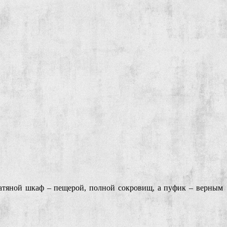
латяной шкаф – пещерой, полной сокровищ, а пуфик – верным