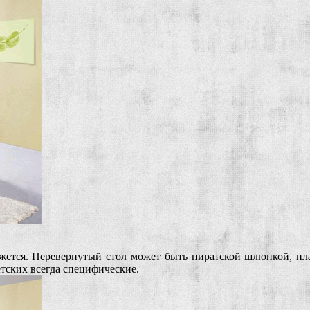
ажется. Перевернутый стол может быть пиратской шлюпкой, п
тских всегда специфические.