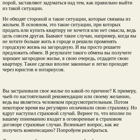
порой, заставляют задуматься над тем, как правильно выйти
из такой ситуации.
Не обходят стороной и такие ситуации, которые связаны из
жильем. В основном, это такие ситуации, при которых
продать или купить квартиру не хочется или нет смысла, ведь
цель совсем другая. Бывают такие случаи, например, когда вы
не хотите больше жить в городе и решили променять
городскую жизнь на загородную. И вы просто решаете
предложить обмен. В результате такого обмена вы получите
хорошее загородное жилье, в свою очередь, отдадите свою
квартиру. Такие сделки вполне законные и легко проходят
через юристов и нотариусов.
Вы застраховали свое жилье по какой-то причине? К примеру,
чьей-то настоятельной рекомендации или своему желанию,
ведь вы являетесь человеком предусмотрительным. Потом
некоторое время вы регулярно оплачивали свою страховку. Но
вдруг наступил страховой случай. Вернее то, что вполне по
вашему пониманию входит в оговоренные в страховом
договоре страховые случаи. Возникает вопрос, как же
получить компенсацию? Попробуем разобраться.