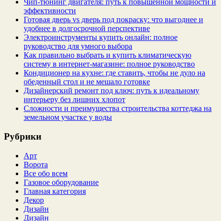
Чип‑тюнинг двигателя: путь к повышенной мощности и
эффективности
Готовая дверь vs дверь под покраску: что выгоднее и
удобнее в долгосрочной перспективе
Электроинструменты купить онлайн: полное
руководство для умного выбора
Как правильно выбрать и купить климатическую
систему в интернет‑магазине: полное руководство
Кондиционер на кухне: где ставить, чтобы не дуло на
обеденный стол и не мешало готовке
Дизайнерский ремонт под ключ: путь к идеальному
интерьеру без лишних хлопот
Сложности и преимущества строительства коттеджа на
земельном участке у воды
Рубрики
Арт
Ворота
Все обо всем
Газовое оборудование
Главная категория
Декор
Дизайн
Дизайн