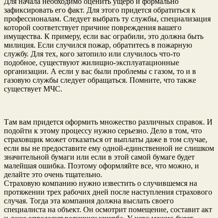
Для начала необходимо оценить ущерб и формально
зафиксировать его факт. Для этого придется обратиться к
профессионалам. Следует выбрать ту службы, специализация
которой соответствует причине повреждения вашего
имущества. К примеру, если вас ограбили, это должна быть
милиция. Если случился пожар, обратитесь в пожарную
службу. Для тех, кого затопило или случилось что-то
подобное, существуют жилищно-эксплуатационные
организации. А если у вас были проблемы с газом, то и в
газовую службы следует обращаться. Помните, что также
существует МЧС.
Там вам придется оформить множество различных справок. И
подойти к этому процессу нужно серьезно. Дело в том, что
страховщик может отказаться от выплаты даже в том случае,
если вы не предоставите ему одной-единственной не слишком
значительной бумаги или если в этой самой бумаге будет
малейшая ошибка. Поэтому оформляйте все, что можно, и
делайте это очень тщательно.
Страховую компанию нужно известить о случившемся на
протяжении трех рабочих дней после наступления страхового
случая. Тогда эта компания должна выслать своего
специалиста на объект. Он осмотрит помещение, составит акт