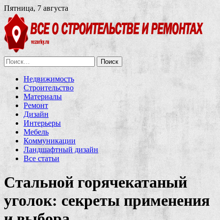
Пятница, 7 августа
Найти:
Недвижимость
Строительство
Материалы
Ремонт
Дизайн
Интерьеры
Мебель
Коммуникации
Ландшафтный дизайн
Все статьи
Стальной горячекатаный
уголок: секреты применения
и выбора