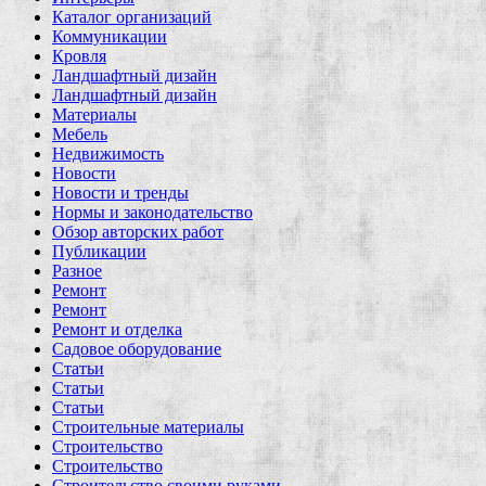
Каталог организаций
Коммуникации
Кровля
Ландшафтный дизайн
Ландшафтный дизайн
Материалы
Мебель
Недвижимость
Новости
Новости и тренды
Нормы и законодательство
Обзор авторских работ
Публикации
Разное
Ремонт
Ремонт
Ремонт и отделка
Садовое оборудование
Статьи
Статьи
Статьи
Строительные материалы
Строительство
Строительство
Строительство своими руками