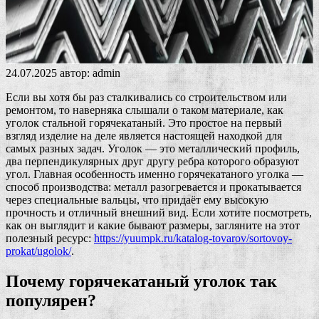
24.07.2025
автор:
admin
Если вы хотя бы раз сталкивались со строительством или
ремонтом, то наверняка слышали о таком материале, как
уголок стальной горячекатаный. Это простое на первый
взгляд изделие на деле является настоящей находкой для
самых разных задач. Уголок — это металлический профиль,
два перпендикулярных друг другу ребра которого образуют
угол. Главная особенность именно горячекатаного уголка —
способ производства: металл разогревается и прокатывается
через специальные вальцы, что придаёт ему высокую
прочность и отличный внешний вид. Если хотите посмотреть,
как он выглядит и какие бывают размеры, загляните на этот
полезный ресурс:
https://yuumpk.ru/katalog-tovarov/sortovoy-
prokat/ugolok/
.
Почему горячекатаный уголок так
популярен?