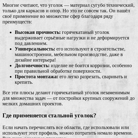
Многие считают, что уголок — материал сугубо технический,
только для каркасов и опор. Но это не совсем так. Он нашёл
своё применение во множестве сфер благодаря ряду
преимуществ:
Высокая прочность:
горячекатаный уголок
выдерживает серьёзные нагрузки и не деформируется
под давлением.
Универсальность:
его используют в строительстве,
машиностроении, мебельном производстве, даже в
дизайне интерьера!
Долговечность:
изделие не боится коррозии, особенно
при правильной обработке поверхности.
Простота монтажа:
его легко разрезать, сваривать и
крепить.
Все эти плюсы делают горячекатаный уголок незаменимым
для множества задач — от постройки крупных сооружений до
мелких домашних проектов.
Где применяется стальной уголок?
Если начать перечислять все области, где использовали или
используют этот профиль, можно потратить немало времени.