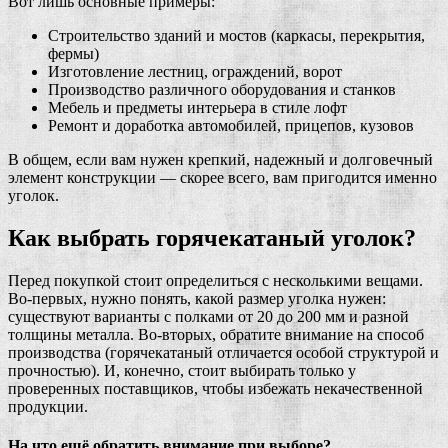
Вот лишь основные примеры:
Строительство зданий и мостов (каркасы, перекрытия,
фермы)
Изготовление лестниц, ограждений, ворот
Производство различного оборудования и станков
Мебель и предметы интерьера в стиле лофт
Ремонт и доработка автомобилей, прицепов, кузовов
В общем, если вам нужен крепкий, надежный и долговечный
элемент конструкции — скорее всего, вам пригодится именно
уголок.
Как выбрать горячекатаный уголок?
Перед покупкой стоит определиться с несколькими вещами.
Во-первых, нужно понять, какой размер уголка нужен:
существуют варианты с полками от 20 до 200 мм и разной
толщины металла. Во-вторых, обратите внимание на способ
производства (горячекатаный отличается особой структурой и
прочностью). И, конечно, стоит выбирать только у
проверенных поставщиков, чтобы избежать некачественной
продукции.
На что ещё обратить внимание при выборе?