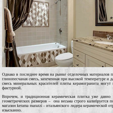
Однако в последнее время на рынке отделочных материалов 
глинопесчаная смесь, запеченная при высокой температуре и д
смесь минеральных красителей плиты керамогранита могут 
фактурной.
Впрочем, и традиционная керамическая плитка уже давно н
геометрических размеров – она весьма строго калибруется п
магазин kerama marazzi – итальянского лидера керамической 
изысканно.