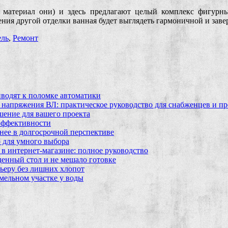
ли материал они) и здесь предлагают целый комплекс фигурны
ния другой отделки ванная будет выглядеть гармоничной и заве
ль
,
Ремонт
водят к поломке автоматики
 напряжения ВЛ: практическое руководство для снабженцев и п
шение для вашего проекта
эффективности
бнее в долгосрочной перспективе
 для умного выбора
в интернет‑магазине: полное руководство
еденный стол и не мешало готовке
ьеру без лишних хлопот
мельном участке у воды