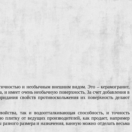
ктичностью и необычным внешним видом. Это – керамогранит,
а, и имеет очень необычную поверхность. За счет добавления в
придания свойств противоскольжения их поверхность делают
войства, так и водоотталкивающая способность, и точность
ую плитку от ведущих производителей, как продает, например
 разного размера и назначения, ванную можно отделать весьма