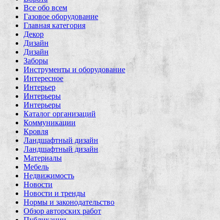
Все обо всем
Газовое оборудование
Главная категория
Декор
Дизайн
Дизайн
Заборы
Инструменты и оборудование
Интересное
Интерьер
Интерьеры
Интерьеры
Каталог организаций
Коммуникации
Кровля
Ландшафтный дизайн
Ландшафтный дизайн
Материалы
Мебель
Недвижимость
Новости
Новости и тренды
Нормы и законодательство
Обзор авторских работ
Публикации