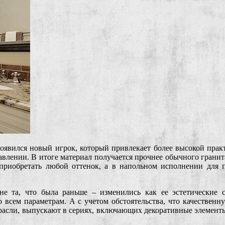
появился новый игрок, который привлекает более высокой пра
авлении. В итоге материал получается прочнее обычного гранит
приобретать любой оттенок, а в напольном исполнении для 
е та, что была раньше – изменились как ее эстетические с
о всем параметрам. А с учетом обстоятельства, что качественн
отрасли, выпускают в сериях, включающих декоративные элементы