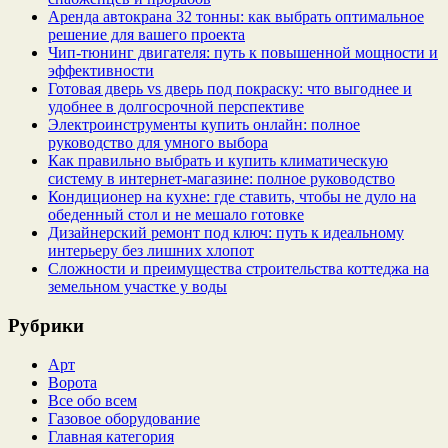
Аренда автокрана 32 тонны: как выбрать оптимальное
решение для вашего проекта
Чип‑тюнинг двигателя: путь к повышенной мощности и
эффективности
Готовая дверь vs дверь под покраску: что выгоднее и
удобнее в долгосрочной перспективе
Электроинструменты купить онлайн: полное
руководство для умного выбора
Как правильно выбрать и купить климатическую
систему в интернет‑магазине: полное руководство
Кондиционер на кухне: где ставить, чтобы не дуло на
обеденный стол и не мешало готовке
Дизайнерский ремонт под ключ: путь к идеальному
интерьеру без лишних хлопот
Сложности и преимущества строительства коттеджа на
земельном участке у воды
Рубрики
Арт
Ворота
Все обо всем
Газовое оборудование
Главная категория