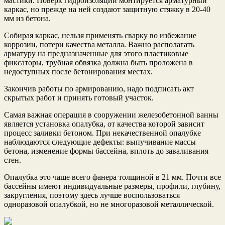
мастики. Поверх гидроизоляции монтируется арматурный
каркас, но прежде на ней создают защитную стяжку в 20-40
мм из бетона.
Собирая каркас, нельзя применять сварку во избежание
коррозии, потери качества металла. Важно располагать
арматуру на предназначенные для этого пластиковые
фиксаторы, трубная обвязка должна быть проложена в
недоступных после бетонирования местах.
Закончив работы по армированию, надо подписать акт
скрытых работ и принять готовый участок.
Самая важная операция в сооружении железобетонной ванны
является установка опалубка, от качества которой зависит
процесс заливки бетоном. При некачественной опалубке
наблюдаются следующие дефекты: выпучивание массы
бетона, изменение формы бассейна, вплоть до заваливания
стен.
Опалубка это чаще всего фанера толщиной в 21 мм. Почти все
бассейны имеют индивидуальные размеры, профили, глубину,
закругления, поэтому здесь лучше воспользоваться
одноразовой опалубкой, но не многоразовой металлической.