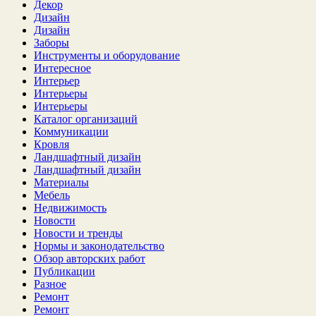
Декор
Дизайн
Дизайн
Заборы
Инструменты и оборудование
Интересное
Интерьер
Интерьеры
Интерьеры
Каталог организаций
Коммуникации
Кровля
Ландшафтный дизайн
Ландшафтный дизайн
Материалы
Мебель
Недвижимость
Новости
Новости и тренды
Нормы и законодательство
Обзор авторских работ
Публикации
Разное
Ремонт
Ремонт