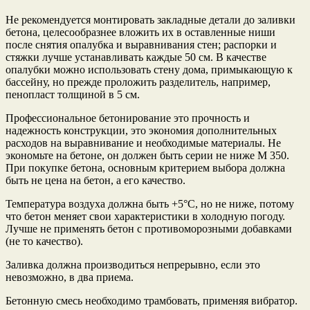
Не рекомендуется монтировать закладные детали до заливки
бетона, целесообразнее вложить их в оставленные ниши
после снятия опалубка и выравнивания стен; распорки и
стяжки лучше устанавливать каждые 50 см. В качестве
опалубки можно использовать стену дома, примыкающую к
бассейну, но прежде проложить разделитель, например,
пенопласт толщиной в 5 см.
Профессиональное бетонирование это прочность и
надежность конструкции, это экономия дополнительных
расходов на выравнивание и необходимые материалы. Не
экономьте на бетоне, он должен быть серии не ниже М 350.
При покупке бетона, основным критерием выбора должна
быть не цена на бетон, а его качество.
Температура воздуха должна быть +5°С, но не ниже, потому
что бетон меняет свои характеристики в холодную погоду.
Лучше не применять бетон с противоморозными добавками
(не то качество).
Заливка должна производиться непрерывно, если это
невозможно, в два приема.
Бетонную смесь необходимо трамбовать, применяя вибратор.