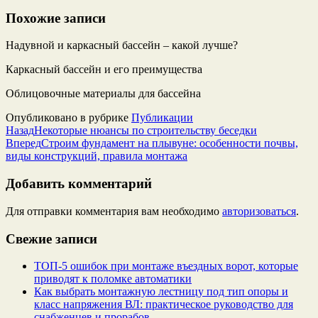
Похожие записи
Надувной и каркасный бассейн – какой лучше?
Каркасный бассейн и его преимущества
Облицовочные материалы для бассейна
Опубликовано в рубрике
Публикации
Назад
Некоторые нюансы по строительству беседки
Вперед
Строим фундамент на плывуне: особенности почвы,
виды конструкций, правила монтажа
Добавить комментарий
Для отправки комментария вам необходимо
авторизоваться
.
Свежие записи
ТОП-5 ошибок при монтаже въездных ворот, которые
приводят к поломке автоматики
Как выбрать монтажную лестницу под тип опоры и
класс напряжения ВЛ: практическое руководство для
снабженцев и прорабов