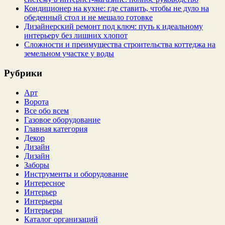
Кондиционер на кухне: где ставить, чтобы не дуло на
обеденный стол и не мешало готовке
Дизайнерский ремонт под ключ: путь к идеальному
интерьеру без лишних хлопот
Сложности и преимущества строительства коттеджа на
земельном участке у воды
Рубрики
Арт
Ворота
Все обо всем
Газовое оборудование
Главная категория
Декор
Дизайн
Дизайн
Заборы
Инструменты и оборудование
Интересное
Интерьер
Интерьеры
Интерьеры
Каталог организаций