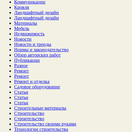
Коммуникации
Кровля
Ландшафтный дизайн
Ландшафтный дизайн
Материалы
Мебель
Недвижимость
Новости
Новости и тренды
Нормы и законодательство
Обзор авторских работ
Публикации
Разное
Ремонт
Ремонт
Ремонт и отделка
Садовое оборудование
Статьи
Статьи
Статьи
Строительные материалы
Строительство
Строительство
Строительство своими руками
Технологии строительства