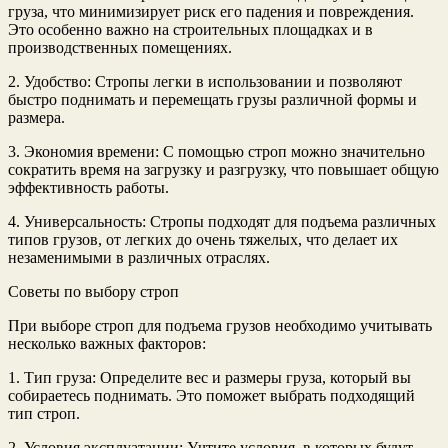
груза, что минимизирует риск его падения и повреждения.
Это особенно важно на строительных площадках и в
производственных помещениях.
2. Удобство: Стропы легки в использовании и позволяют
быстро поднимать и перемещать грузы различной формы и
размера.
3. Экономия времени: С помощью строп можно значительно
сократить время на загрузку и разгрузку, что повышает общую
эффективность работы.
4. Универсальность: Стропы подходят для подъема различных
типов грузов, от легких до очень тяжелых, что делает их
незаменимыми в различных отраслях.
Советы по выбору строп
При выборе строп для подъема грузов необходимо учитывать
несколько важных факторов:
1. Тип груза: Определите вес и размеры груза, который вы
собираетесь поднимать. Это поможет выбрать подходящий
тип строп.
2. Условия эксплуатации: Учтите условия, в которых будут