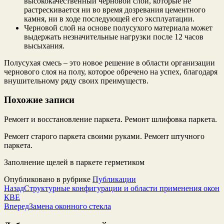
высококачественный черновой слой, которые не
растрескивается ни во время дозревания цементного
камня, ни в ходе последующей его эксплуатации.
Черновой слой на основе полусухого материала может
выдержать незначительные нагрузки после 12 часов
высыхания.
Полусухая смесь – это новое решение в области организации
чернового слоя на полу, которое обречено на успех, благодаря
внушительному ряду своих преимуществ.
Похожие записи
Ремонт и восстановление паркета. Ремонт шлифовка паркета.
Ремонт старого паркета своими руками. Ремонт штучного
паркета.
Заполнение щелей в паркете герметиком
Опубликовано в рубрике
Публикации
Назад
Структурные конфигурации и области применения окон
КBE
Вперед
Замена оконного стекла