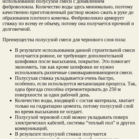
использовании полусухой смеси с добавлением
фиброволокна. Количество воды здесь минимально, поэтому
качественно приготовленный раствор можно сжать в руке до
образования плотного комочка. Фиброволокно армирует
стяжку по всему ее объему, потому она получается прочной и
долговечной.
Преимущества полусухой смеси для чернового слоя пола:
В результате использования данной строительной смеси
получается ровное, не требующее дополнительной
шлифовки после высыхания, покрытие. Это помогает
экономить, так как кроме шлифовки не нужно
использовать различные самовыравнивающиеся смеси.
Полусухая стяжка укладывается очень быстро,
особенно, если используется механизация процесса. Так,
одна бригада способна отремонтировать до 250 м
поверхности за один рабочий день.
Количество воды, входящей с состав материала, хватает
только на гидратацию цемента, потому полусухой слой
во время высыхания не оседает.
Полусухой черновой слой можно укладывать поверх
электрических кабелей, системы “теплый пол” и других
коммуникаций.
В результате полусухой стяжки получается