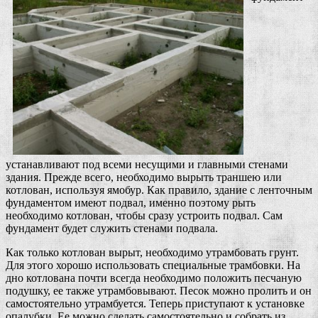
устанавливают под всеми несущими и главными стенами
здания. Прежде всего, необходимо вырыть траншею или
котлован, используя ямобур. Как правило, здание с ленточным
фундаментом имеют подвал, именно поэтому рыть
необходимо котлован, чтобы сразу устроить подвал. Сам
фундамент будет служить стенами подвала.
Как только котлован вырыт, необходимо утрамбовать грунт.
Для этого хорошо использовать специальные трамбовки. На
дно котлована почти всегда необходимо положить песчаную
подушку, ее также утрамбовывают. Песок можно пролить и он
самостоятельно утрамбуется. Теперь приступают к установке
опалубки. Ее можно сделать самостоятельно и собрать из