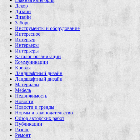
Главная категория
Декор
Дизайн
Дизайн
Заборы
Инструменты и оборудование
Интересное
Интерьер
Интерьеры
Интерьеры
Каталог организаций
Коммуникации
Кровля
Ландшафтный дизайн
Ландшафтный дизайн
Материалы
Мебель
Недвижимость
Новости
Новости и тренды
Нормы и законодательство
Обзор авторских работ
Публикации
Разное
Ремонт