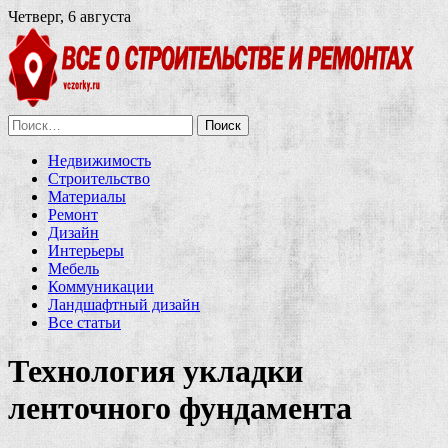
Четверг, 6 августа
Найти:
Недвижимость
Строительство
Материалы
Ремонт
Дизайн
Интерьеры
Мебель
Коммуникации
Ландшафтный дизайн
Все статьи
Технология укладки
ленточного фундамента