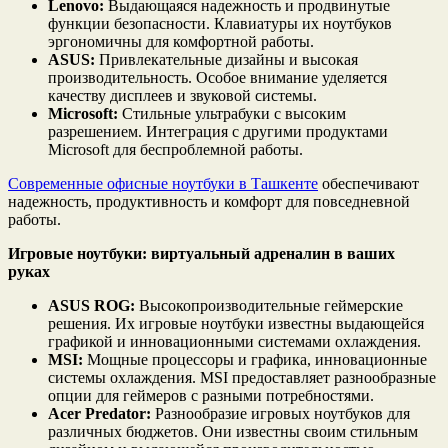
Lenovo:
Выдающаяся надежность и продвинутые
функции безопасности. Клавиатуры их ноутбуков
эргономичны для комфортной работы.
ASUS:
Привлекательные дизайны и высокая
производительность. Особое внимание уделяется
качеству дисплеев и звуковой системы.
Microsoft:
Стильные ультрабуки с высоким
разрешением. Интеграция с другими продуктами
Microsoft для беспроблемной работы.
Современные офисные ноутбуки в Ташкенте
обеспечивают
надежность, продуктивность и комфорт для повседневной
работы.
Игровые ноутбуки: виртуальный адреналин в ваших
руках
ASUS ROG:
Высокопроизводительные геймерские
решения. Их игровые ноутбуки известны выдающейся
графикой и инновационными системами охлаждения.
MSI:
Мощные процессоры и графика, инновационные
системы охлаждения. MSI предоставляет разнообразные
опции для геймеров с разными потребностями.
Acer Predator:
Разнообразие игровых ноутбуков для
различных бюджетов. Они известны своим стильным