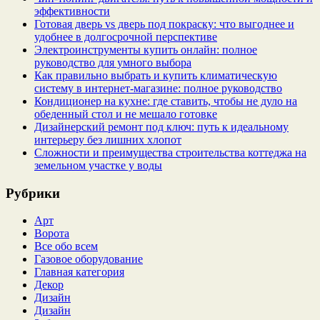
эффективности
Готовая дверь vs дверь под покраску: что выгоднее и
удобнее в долгосрочной перспективе
Электроинструменты купить онлайн: полное
руководство для умного выбора
Как правильно выбрать и купить климатическую
систему в интернет‑магазине: полное руководство
Кондиционер на кухне: где ставить, чтобы не дуло на
обеденный стол и не мешало готовке
Дизайнерский ремонт под ключ: путь к идеальному
интерьеру без лишних хлопот
Сложности и преимущества строительства коттеджа на
земельном участке у воды
Рубрики
Арт
Ворота
Все обо всем
Газовое оборудование
Главная категория
Декор
Дизайн
Дизайн