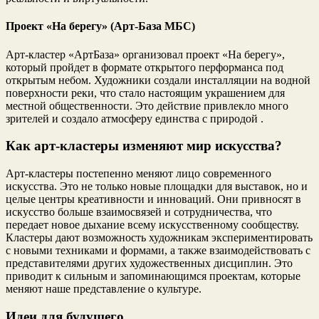
Проект «На берегу» (Арт-База МБС)
Арт-кластер «АртБаза» организовал проект «На берегу»,
который пройдет в формате открытого перформанса под
открытым небом. Художники создали инсталляции на водной
поверхности реки, что стало настоящим украшением для
местной общественности. Это действие привлекло много
зрителей и создало атмосферу единства с природой .
Как арт-кластеры изменяют мир искусства?
Арт-кластеры постепенно меняют лицо современного
искусства. Это не только новые площадки для выставок, но и
целые центры креативности и инноваций. Они привносят в
искусство больше взаимосвязей и сотрудничества, что
передает новое дыхание всему искусственному сообществу.
Кластеры дают возможность художникам экспериментировать
с новыми техниками и формами, а также взаимодействовать с
представителями других художественных дисциплин. Это
приводит к сильным и запоминающимся проектам, которые
меняют наше представление о культуре.
Идеи для будущего