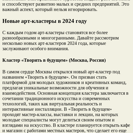
и способствуют развитию малых и средних предприятий. Это
важный аспект, который нельзя игнорировать.
Новые арт-кластеры в 2024 году
С каждым годом арт-кластеры становятся все более
разнообразными и многогранными. Давайте рассмотрим
несколько новых арт-кластеров 2024 года, которые
заслуживают особого внимания.
Кластер «Творить в будущем» (Москва, Россия)
В самом сердце Москвы открылся новый арт-кластер под
названием «Творить в будущем». Он призван стать
платформой для молодых художников и креативных команд,
предлагая уникальные возможности для обучения и
взаимодействия. Основная концепция кластера заключается в
сочетании традиционного искусства и современных
технологий, таких как виртуальная реальность и
интерактивные инсталляции. В «Творить в будущем»
проходят мастер-классы, выставки и лекции, на которых
молодые специалисты могут делиться своим опытом и
взглядами на искусство. В кластере планируется открыть кафе
и магазин с работами местных мастеров, что сделает его еще