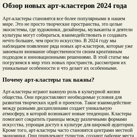
Обзор новых арт-кластеров 2024 года
Арт-кластеры становятся все более популярными в нашем
мире. Это не просто творческие пространства, это целые
экосистемы, где художники, дизайнеры, музыканты и деятели
культуры могут собираться, взаимодействовать и создавать
нечто большее, чем просто искусство. В 2024 году мы
наблюдаем появление ряда новых арт-кластеров, которые уже
завоевали внимание общественности своим креативным
подходом и инновационными решениями. В этой статье мы
погрузимся в мир этих новых пространств, рассмотрим их
уникальные особенности и что делает их особенными.
Почему арт-кластеры так важны?
Арт-кластеры играют важную роль в культурной жизни
общества. Они предоставляют необходимые условия для
развития творческих идей и проектов. Такое взаимодействие
между разными дисциплинами создает уникальную
атмосферу, в которой возникают новые тенденции. Кластеры
помогают сократить границы между различными формами
искусства, упрощая доступ к культуре для широкой аудитории.
Кроме того, арт-кластеры часто становятся центрами местной
экономики. Они привлекают туристов, создают рабочие места