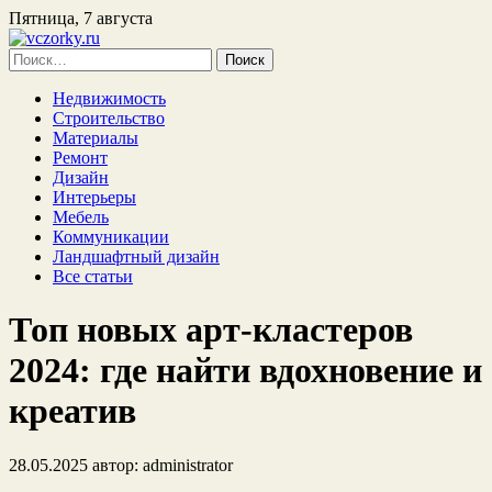
Пятница, 7 августа
Найти:
Недвижимость
Строительство
Материалы
Ремонт
Дизайн
Интерьеры
Мебель
Коммуникации
Ландшафтный дизайн
Все статьи
Топ новых арт-кластеров
2024: где найти вдохновение и
креатив
28.05.2025
автор:
administrator