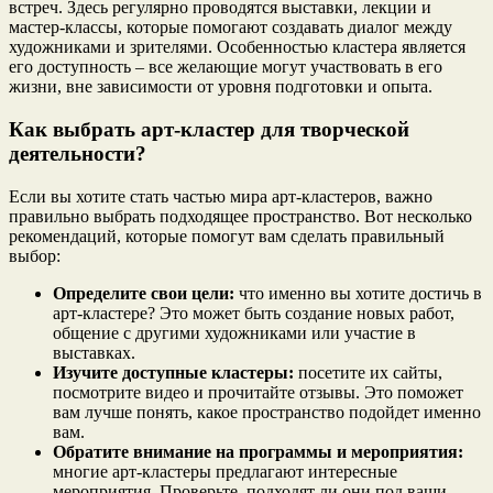
встреч. Здесь регулярно проводятся выставки, лекции и
мастер-классы, которые помогают создавать диалог между
художниками и зрителями. Особенностью кластера является
его доступность – все желающие могут участвовать в его
жизни, вне зависимости от уровня подготовки и опыта.
Как выбрать арт-кластер для творческой
деятельности?
Если вы хотите стать частью мира арт-кластеров, важно
правильно выбрать подходящее пространство. Вот несколько
рекомендаций, которые помогут вам сделать правильный
выбор:
Определите свои цели:
что именно вы хотите достичь в
арт-кластере? Это может быть создание новых работ,
общение с другими художниками или участие в
выставках.
Изучите доступные кластеры:
посетите их сайты,
посмотрите видео и прочитайте отзывы. Это поможет
вам лучше понять, какое пространство подойдет именно
вам.
Обратите внимание на программы и мероприятия:
многие арт-кластеры предлагают интересные
мероприятия. Проверьте, подходят ли они под ваши