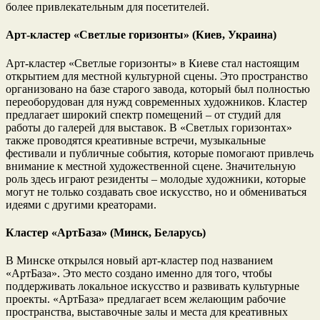
более привлекательным для посетителей.
Арт-кластер «Светлые горизонты» (Киев, Украина)
Арт-кластер «Светлые горизонты» в Киеве стал настоящим
открытием для местной культурной сцены. Это пространство
организовано на базе старого завода, который был полностью
переоборудован для нужд современных художников. Кластер
предлагает широкий спектр помещений – от студий для
работы до галерей для выставок. В «Светлых горизонтах»
также проводятся креативные встречи, музыкальные
фестивали и публичные события, которые помогают привлечь
внимание к местной художественной сцене. Значительную
роль здесь играют резиденты – молодые художники, которые
могут не только создавать свое искусство, но и обмениваться
идеями с другими креаторами.
Кластер «АртБаза» (Минск, Беларусь)
В Минске открылся новый арт-кластер под названием
«АртБаза». Это место создано именно для того, чтобы
поддерживать локальное искусство и развивать культурные
проекты. «АртБаза» предлагает всем желающим рабочие
пространства, выставочные залы и места для креативных