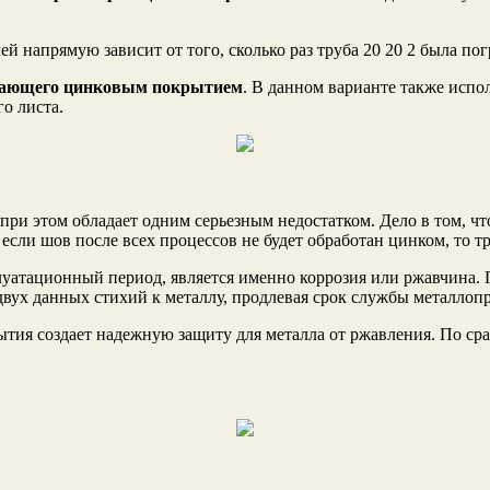
й напрямую зависит от того, сколько раз труба 20 20 2 была по
ладающего цинковым покрытием
. В данном варианте также испо
о листа.
ри этом обладает одним серьезным недостатком. Дело в том, чт
 если шов после всех процессов не будет обработан цинком, то т
уатационный период, является именно коррозия или ржавчина. 
вух данных стихий к металлу, продлевая срок службы металлопр
тия создает надежную защиту для металла от ржавления. По ср