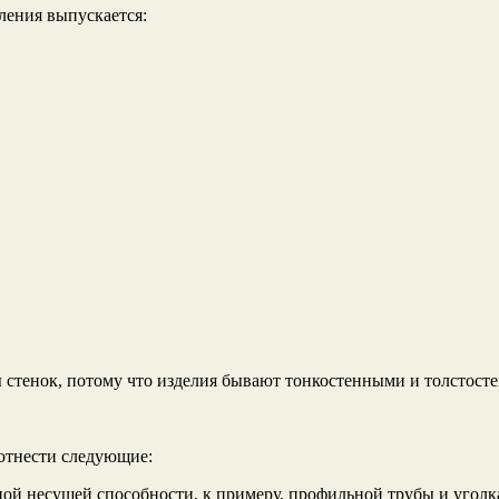
ления выпускается:
.
 стенок, потому что изделия бывают тонкостенными и толстост
отнести следующие:
й несущей способности, к примеру, профильной трубы и уголка 