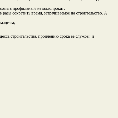
ревозить профильный металлопрокат;
 разы сократить время, затрачиваемое на строительство. А
рмациям;
есса строительства, продлению срока ее службы, и