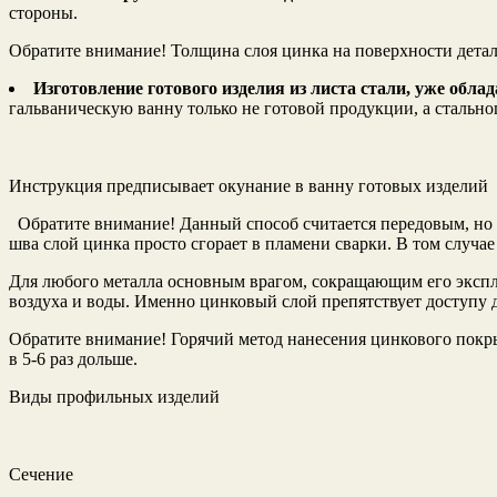
стороны.
Обратите внимание! Толщина слоя цинка на поверхности детале
Изготовление готового изделия из листа стали, уже об
гальваническую ванну только не готовой продукции, а стальног
Инструкция предписывает окунание в ванну готовых изделий
Обратите внимание! Данный способ считается передовым, но п
шва слой цинка просто сгорает в пламени сварки. В том случае
Для любого металла основным врагом, сокращающим его экспл
воздуха и воды. Именно цинковый слой препятствует доступу д
Обратите внимание! Горячий метод нанесения цинкового покры
в 5-6 раз дольше.
Виды профильных изделий
Сечение