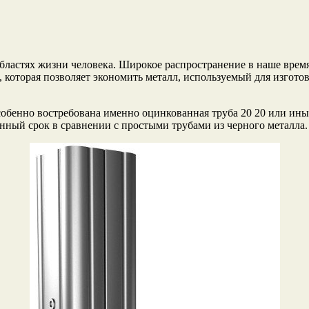
областях жизни человека. Широкое распространение в наше вре
которая позволяет экономить металл, используемый для изготов
обенно востребована именно оцинкованная труба 20 20 или иных
нный срок в сравнении с простыми трубами из черного металла.