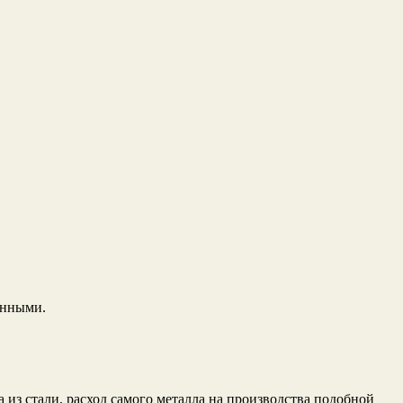
енными.
из стали, расход самого металла на производства подобной