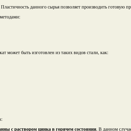
. Пластичность данного сырья позволяет производить готовую 
 методами:
 может быть изготовлен из таких видов стали, как:
в:
анны с раствором цинка в горячем состоянии
. В данном случа