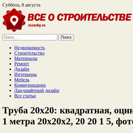
Суббота, 8 августа
Найти:
Недвижимость
Строительство
Материалы
Ремонт
Дизайн
Интерьеры
Мебель
Коммуникации
Ландшафтный дизайн
Все статьи
Труба 20х20: квадратная, оци
1 метра 20х20х2, 20 20 1 5, фот