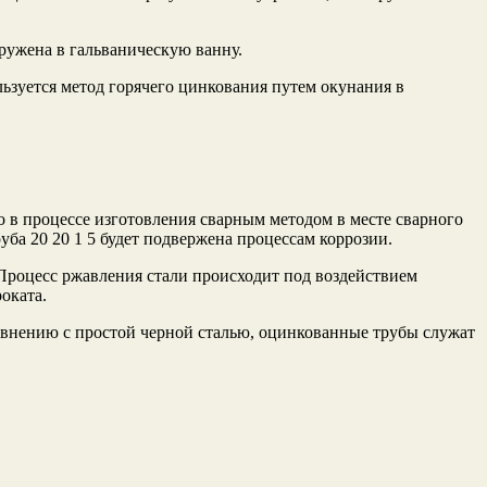
гружена в гальваническую ванну.
льзуется метод горячего цинкования путем окунания в
о в процессе изготовления сварным методом в месте сварного
руба 20 20 1 5 будет подвержена процессам коррозии.
Процесс ржавления стали происходит под воздействием
оката.
авнению с простой черной сталью, оцинкованные трубы служат