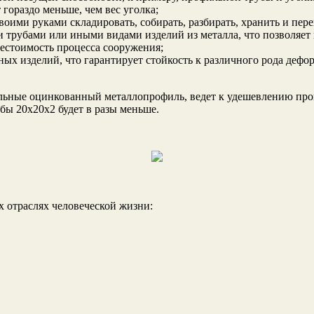
 гораздо меньше, чем вес уголка;
своими руками складировать, собирать, разбирать, хранить и пе
трубами или иными видами изделий из металла, что позволяет в
естоимость процесса сооружения;
ых изделий, что гарантирует стойкость к различного рода дефо
льные оцинкованный металлопрофиль, ведет к удешевлению проц
бы 20х20х2 будет в разы меньше.
 отраслях человеческой жизни: