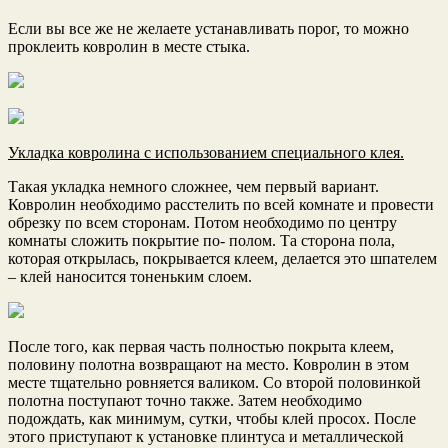
Если вы все же не желаете устанавливать порог, то можно
проклеить ковролин в месте стыка.
Укладка ковролина с использованием специального клея.
Такая укладка немного сложнее, чем первый вариант.
Ковролин необходимо расстелить по всей комнате и провести
обрезку по всем сторонам. Потом необходимо по центру
комнаты сложить покрытие по- полом. Та сторона пола,
которая открылась, покрывается клеем, делается это шпателем
– клей наносится тоненьким слоем.
После того, как первая часть полностью покрыта клеем,
половину полотна возвращают на место. Ковролин в этом
месте тщательно ровняется валиком. Со второй половинкой
полотна поступают точно также. Затем необходимо
подождать, как минимум, сутки, чтобы клей просох. После
этого приступают к установке плинтуса и металлической