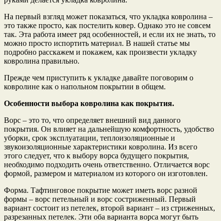
На первый взгляд может показаться, что укладка ковролина –
это также просто, как постелить ковер. Однако это не совсем
так. Эта работа имеет ряд особенностей, и если их не знать, то
можно просто испортить материал. В нашей статье мы
подробно расскажем и покажем, как произвести укладку
ковролина правильно.
Прежде чем приступить к укладке давайте поговорим о
ковролине как о напольном покрытии в общем.
Особенности выбора ковролина как покрытия.
Ворс – это то, что определяет внешний вид данного
покрытия. Он влияет на дальнейшую комфортность, удобство
уборки, срок эксплуатации, теплоизоляционные и
звукоизоляционные характеристики ковролина. Из всего
этого следует, что к выбору ворса будущего покрытия,
необходимо подходить очень ответственно. Отличается ворс
формой, размером и материалом из которого он изготовлен.
Форма. Тафтинговое покрытие может иметь ворс разной
формы – ворс петельный и ворс состриженный. Первый
вариант состоит из петелек, второй вариант – из стриженных,
разрезанных петелек. Эти оба варианта ворса могут быть