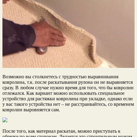
Возможно вы столкнетесь с трудностью выравнивания
ковролина, т.к. после раскатывания рулона он не выравняется
сразу. В любом случае нужно время для того, что бы ковролин
отлежался. Как вариант можно использовать специальное
устройство для растяжки ковролина при укладке, однако если
у вас такого устройства нет – не расстраивайтесь, со временем
ковролин выровняется сам.
После того, как материал раскатан, можно приступать к
обрезке по всем сторонам. Делается это строительным ножом,