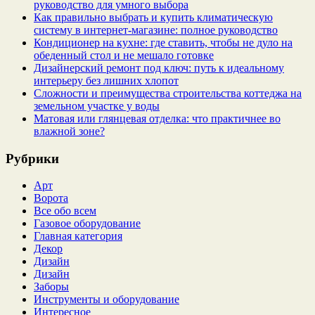
руководство для умного выбора
Как правильно выбрать и купить климатическую
систему в интернет‑магазине: полное руководство
Кондиционер на кухне: где ставить, чтобы не дуло на
обеденный стол и не мешало готовке
Дизайнерский ремонт под ключ: путь к идеальному
интерьеру без лишних хлопот
Сложности и преимущества строительства коттеджа на
земельном участке у воды
Матовая или глянцевая отделка: что практичнее во
влажной зоне?
Рубрики
Арт
Ворота
Все обо всем
Газовое оборудование
Главная категория
Декор
Дизайн
Дизайн
Заборы
Инструменты и оборудование
Интересное