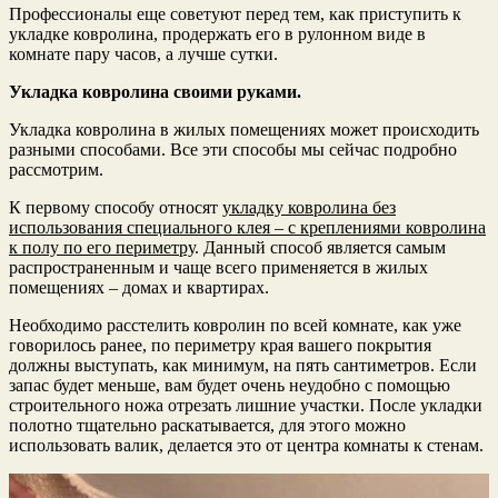
Профессионалы еще советуют перед тем, как приступить к
укладке ковролина, продержать его в рулонном виде в
комнате пару часов, а лучше сутки.
Укладка ковролина своими руками.
Укладка ковролина в жилых помещениях может происходить
разными способами. Все эти способы мы сейчас подробно
рассмотрим.
К первому способу относят
укладку ковролина без
использования специального клея – с креплениями ковролина
к полу по его периметру
. Данный способ является самым
распространенным и чаще всего применяется в жилых
помещениях – домах и квартирах.
Необходимо расстелить ковролин по всей комнате, как уже
говорилось ранее, по периметру края вашего покрытия
должны выступать, как минимум, на пять сантиметров. Если
запас будет меньше, вам будет очень неудобно с помощью
строительного ножа отрезать лишние участки. После укладки
полотно тщательно раскатывается, для этого можно
использовать валик, делается это от центра комнаты к стенам.