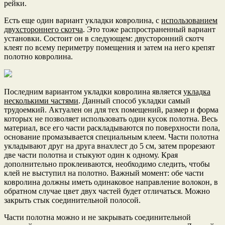
рейки.
Есть еще один вариант укладки ковролина, с
использованием
двухстороннего скотча
. Это тоже распространенный вариант
установки. Состоит он в следующем: двусторонний скотч
клеят по всему периметру помещения и затем на него крепят
полотно ковролина.
Последним вариантом укладки ковролина является
укладка
несколькими частями
. Данный способ укладки самый
трудоемкий. Актуален он для тех помещений, размер и форма
которых не позволяет использовать один кусок полотна. Весь
материал, все его части раскладываются по поверхности пола,
основание промазывается специальным клеем. Части полотна
укладывают друг на друга внахлест до 5 см, затем прорезают
две части полотна и стыкуют один к одному. Края
дополнительно проклеиваются, необходимо следить, чтобы
клей не выступил на полотно. Важный момент: обе части
ковролина должны иметь одинаковое направление волокон, в
обратном случае цвет двух частей будет отличаться. Можно
закрыть стык соединительной полосой.
Части полотна можно и не закрывать соединительной