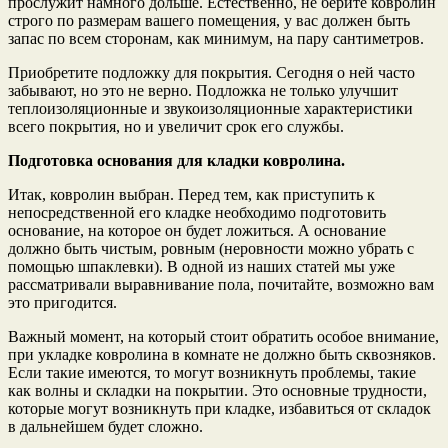
прослужит намного дольше. Естественно, не берите ковролин
строго по размерам вашего помещения, у вас должен быть
запас по всем сторонам, как минимум, на пару сантиметров.
Приобретите подложку для покрытия. Сегодня о ней часто
забывают, но это не верно. Подложка не только улучшит
теплоизоляционные и звукоизоляционные характеристики
всего покрытия, но и увеличит срок его службы.
Подготовка основания для кладки ковролина.
Итак, ковролин выбран. Перед тем, как приступить к
непосредственной его кладке необходимо подготовить
основание, на которое он будет ложиться. А основание
должно быть чистым, ровным (неровности можно убрать с
помощью шпаклевки). В одной из наших статей мы уже
рассматривали выравнивание пола, почитайте, возможно вам
это пригодится.
Важный момент, на который стоит обратить особое внимание,
при укладке ковролина в комнате не должно быть сквозняков.
Если такие имеются, то могут возникнуть проблемы, такие
как волны и складки на покрытии. Это основные трудности,
которые могут возникнуть при кладке, избавиться от складок
в дальнейшем будет сложно.