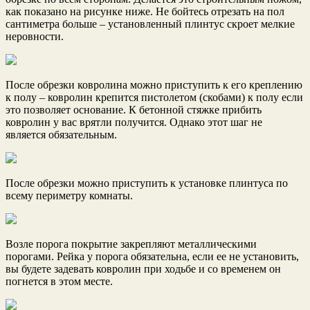
как показано на рисунке ниже. Не бойтесь отрезать на пол
сантиметра больше – установленный плинтус скроет мелкие
неровности.
После обрезки ковролина можно приступить к его креплению
к полу – ковролин крепится пистолетом (скобами) к полу если
это позволяет основание. К бетонной стяжке прибить
ковролин у вас врятли получится. Однако этот шаг не
является обязательным.
После обрезки можно приступить к установке плинтуса по
всему периметру комнаты.
Возле порога покрытие закрепляют металлическими
порогами. Рейка у порога обязательна, если ее не установить,
вы будете задевать ковролин при ходьбе и со временем он
погнется в этом месте.